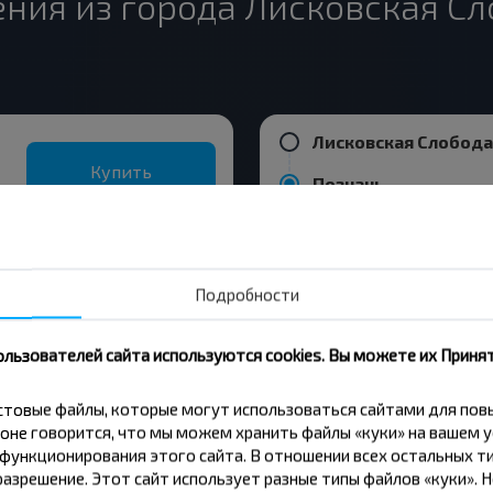
ия из города Лисковская Сло
Купить
Познань
Купить
Подробности
Жлобин
ользователей сайта используются cookies. Вы можете их Принят
кстовые файлы, которые могут использоваться сайтами для по
вовать дешевле?
оне говорится, что мы можем хранить файлы «куки» на вашем у
ункционирования этого сайта. В отношении всех остальных ти
азрешение. Этот сайт использует разные типы файлов «куки». 