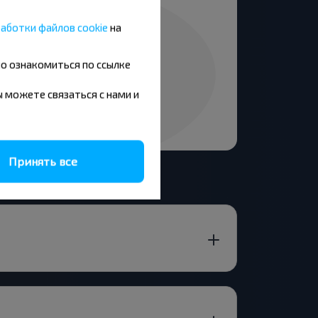
аботки файлов cookie
на
но ознакомиться по ссылке
вы можете связаться с нами и
Принять все