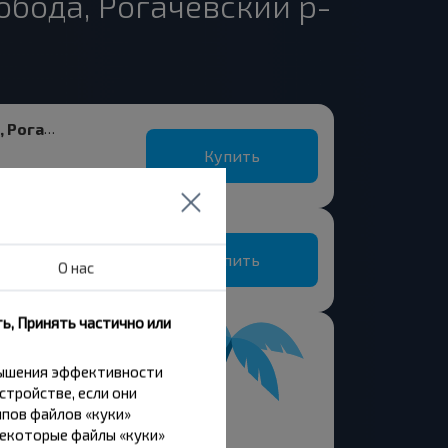
бода, Рогачевский р-
Лисковская Слобода, Рогачевский р-н ГОМЕЛЬСКАЯ ОБЛ.
Купить
Лисковская Слобода, Рогачевский р-н ГОМЕЛЬСКАЯ ОБЛ.
Купить
О нас
ь, Принять частично или
вышения эффективности
стройстве, если они
пов файлов «куки»
Некоторые файлы «куки»