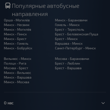
Популярные автобусные
направления
Орша - Могилёв
Минск - Барановичи
Минск - Несвиж
Гомель - Минск
Минск - Могилёв
Брест - Тересполь
Минск - Пинск
Брест - Беловежская Пуща
Минск - Брест
Брест - Минск
Минск - Гомель
Варшава - Минск
Минск - Бобруйск
Санкт-Петербург - Минск
Вильнюс - Минск
Москва - Барановичи
Полоцк - Рига
Брест - Люблин
Москва - Брест
Брест - Варшава
Минск - Вильнюс
Минск - Варшава
Минск - Москва
О нас