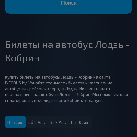
Поиск
Билеты на автобус Лодзь -
Кобрин
Купить билеты на автобусы Лодзь – Кобрин на сайте
INFOBUS.by. Узнайте стоимость билетов и расписание
автобусных рейсов из города Лодзь. Низкие цены от
перевозчиков на автобусы Лодзь – Кобрин. Мы поможем вам
спланировать поездку в город Кобрин, Беларусь.
Пт 7 Авг.
Сб 8 Авг.
Вс 9 Авг.
Пн 10 Авг.