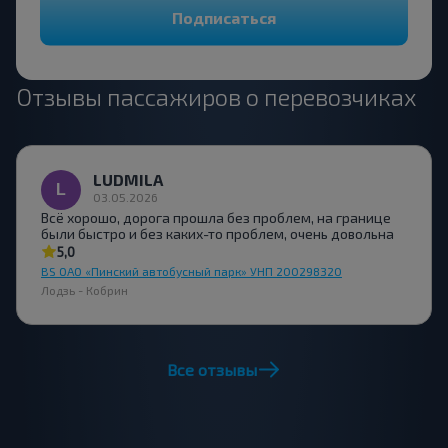
Подписаться
Отзывы пассажиров о перевозчиках
LUDMILA
03.05.2026
Всё хорошо, дорога прошла без проблем, на границе
были быстро и без каких-то проблем, очень довольна
5,0
BS ОАО «Пинский автобусный парк» УНП 200298320
Лодзь - Кобрин
Все отзывы