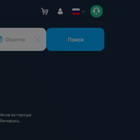
Поиск
Обратно
ейсов из города
 Беларусь.