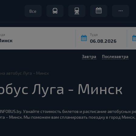
Все
уда
Туда
Завтра
Послезавтра
на автобус Луга – Минск
обус Луга - Минск
 INFOBUS.by. Узнайте стоимость билетов и расписание автобусных р
уга – Минск. Мы поможем вам спланировать поездку в город Минск,