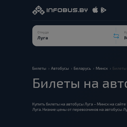
Откуда
К
Билеты
Автобусы
Беларусь
Минск
Билеты 
Билеты на авт
Купить билеты на автобусы Луга – Минск на сайте
Луга. Низкие цены от перевозчиков на автобусы Л