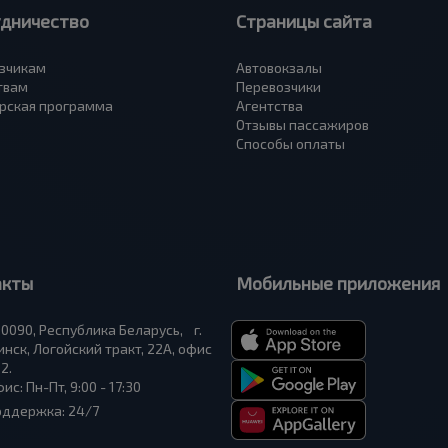
удничество
Страницы сайта
зчикам
Автовокзалы
твам
Перевозчики
рская программа
Агентства
Отзывы пассажиров
Способы оплаты
акты
Мобильные приложения
0090, Республика Беларусь, г.
нск, Логойский тракт, 22А, офис
2.
ис: Пн-Пт, 9:00 - 17:30
оддержка: 24/7