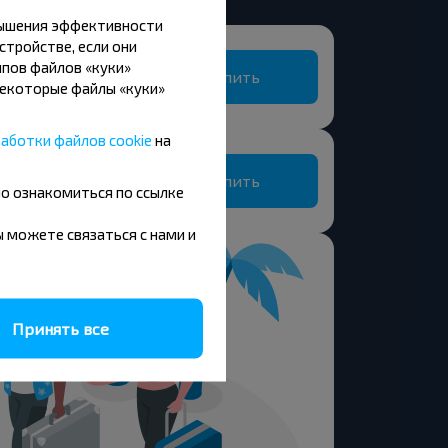
вышения эффективности
стройстве, если они
пов файлов «куки»
Купить
Некоторые файлы «куки»
Национальный аэропорт Минск
аботки файлов cookie
на
Купить
но ознакомиться по ссылке
вы можете связаться с нами и
Принять все