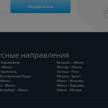
Подписаться
усные направления
- Барановичи
Вильнюс - Минск
 - Минск
Москва - Минск
 Тересполь
Полоцк - Рига
- Беловежская Пуща
Москва - Брест
- Минск
Минск - Вильнюс
а - Минск
Минск - Варшава
Петербург - Минск
Минск - Москва