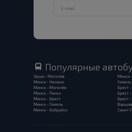
Популярные автоб
Орша - Могилёв
Минск 
Минск - Несвиж
Гомель
Минск - Могилёв
Брест -
Минск - Пинск
Брест 
Минск - Брест
Брест 
Минск - Гомель
Варшав
Минск - Бобруйск
Санкт-