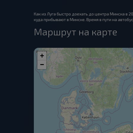
Как из Луга быстро доехать до центра Минска в 2
куда прибывают в Минске. Время в пути на автобус
Маршрут на карте
+
−