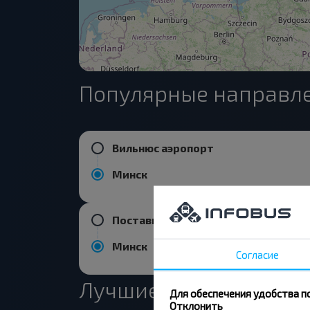
Популярные направле
Вильнюс аэропорт
Минск
Поставы
Минск
Согласие
Лучшие маршруты из
Для обеспечения удобства п
Отклонить