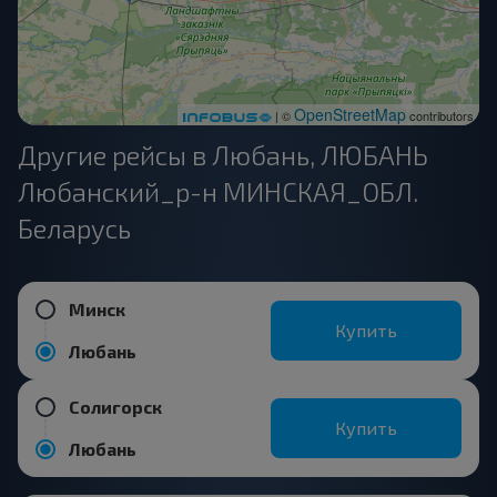
OpenStreetMap
| ©
contributors
Другие рейсы в Любань, ЛЮБАНЬ
Любанский_р-н МИНСКАЯ_ОБЛ.
Беларусь
Минск
Купить
Любань
Солигорск
Купить
Любань