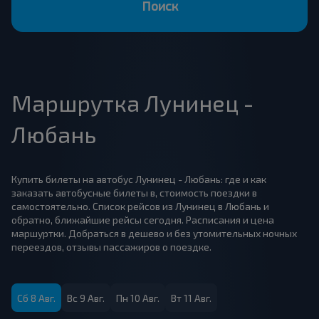
Поиск
Маршрутка Лунинец -
Любань
Купить билеты на автобус Лунинец - Любань: где и как
заказать автобусные билеты в, стоимость поездки в
самостоятельно. Список рейсов из Лунинец в Любань и
обратно, ближайшие рейсы сегодня. Расписания и цена
маршуртки. Добраться в дешево и без утомительных ночных
переездов, отзывы пассажиров о поездке.
Сб 8 Авг.
Вс 9 Авг.
Пн 10 Авг.
Вт 11 Авг.