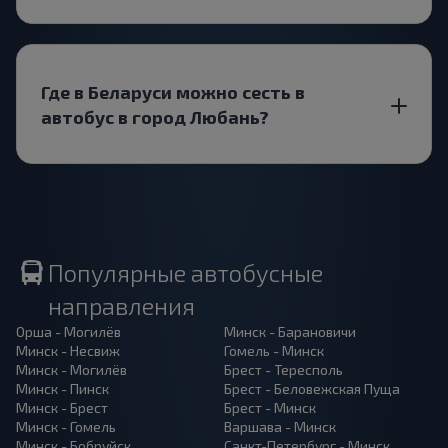
Где в Беларуси можно сесть в
автобус в город Любань?
Популярные автобусные
направления
Орша - Могилёв
Минск - Барановичи
Минск - Несвиж
Гомель - Минск
Минск - Могилёв
Брест - Тересполь
Минск - Пинск
Брест - Беловежская Пуща
Минск - Брест
Брест - Минск
Минск - Гомель
Варшава - Минск
Минск - Бобруйск
Санкт-Петербург - Минск