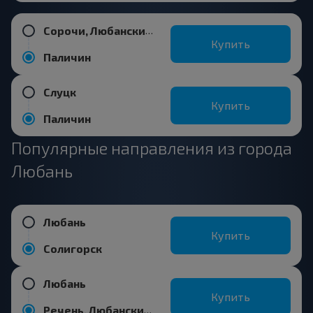
Сорочи, Любанский р-н МИНСКАЯ ОБЛ. Беларусь
Купить
Паличин
Слуцк
Купить
Паличин
Популярные направления из города
Любань
Любань
Купить
Солигорск
Любань
Купить
Речень, Любанский р-н МИНСКАЯ ОБЛ.