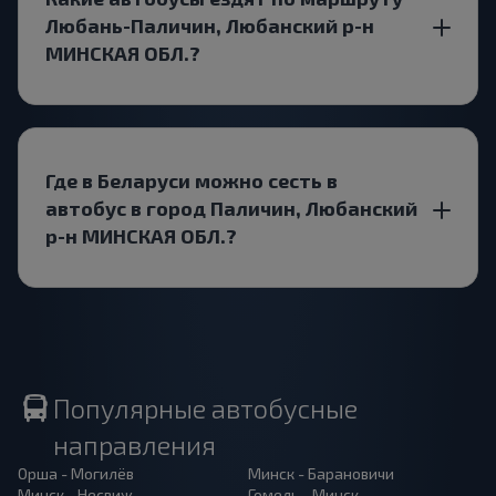
Любань-Паличин, Любанский р-н
МИНСКАЯ ОБЛ.?
Где в Беларуси можно сесть в
автобус в город Паличин, Любанский
р-н МИНСКАЯ ОБЛ.?
Популярные автобусные
направления
Орша - Могилёв
Минск - Барановичи
Минск - Несвиж
Гомель - Минск