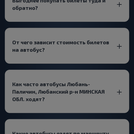
Выгоднее покупать билеты туда и
обратно?
От чего зависит стоимость билетов
на автобус?
Как часто автобусы Любань-
Паличин, Любанский р-н МИНСКАЯ
ОБЛ. ходят?
Какие автобусы ездят по маршруту