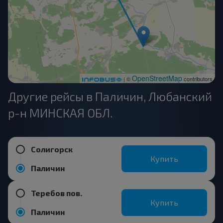
OpenStreetMap
| ©
contributors
Другие рейсы в Паличин, Любанский
р-н МИНСКАЯ ОБЛ.
Солигорск
Купить
Паличин
Теребов пов.
Купить
Паличин