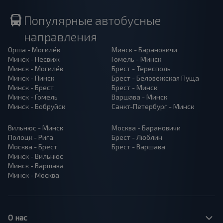
Популярные автобусные
направления
Орша - Могилёв
Минск - Барановичи
Минск - Несвиж
Гомель - Минск
Минск - Могилёв
Брест - Тересполь
Минск - Пинск
Брест - Беловежская Пуща
Минск - Брест
Брест - Минск
Минск - Гомель
Варшава - Минск
Минск - Бобруйск
Санкт-Петербург - Минск
Вильнюс - Минск
Москва - Барановичи
Полоцк - Рига
Брест - Люблин
Москва - Брест
Брест - Варшава
Минск - Вильнюс
Минск - Варшава
Минск - Москва
О нас