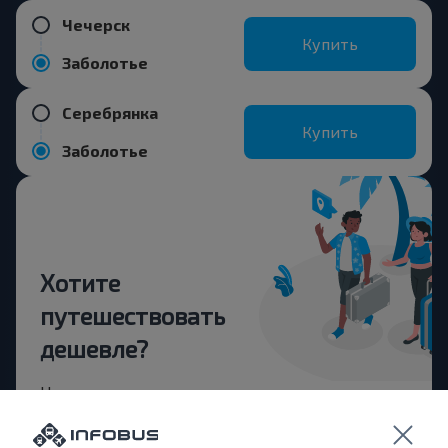
Чечерск
Купить
Заболотье
Серебрянка
Купить
Заболотье
Хотите
путешествовать
дешевле?
Не пропусти специальные акции, скидки и
другие интересные предложения INFOBUS.
Подпишись на получение новостей и