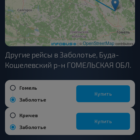
OpenStreetMap
| ©
contributors
Другие рейсы в Заболотье, Буда-
Кошелевский р-н ГОМЕЛЬСКАЯ ОБЛ.
Гомель
Купить
Заболотье
Кричев
Купить
Заболотье