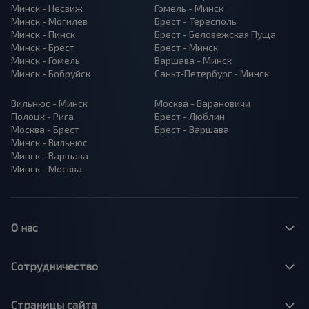
Минск - Несвиж
Гомель - Минск
Минск - Могилёв
Брест - Тересполь
Минск - Пинск
Брест - Беловежская Пуща
Минск - Брест
Брест - Минск
Минск - Гомель
Варшава - Минск
Минск - Бобруйск
Санкт-Петербург - Минск
Вильнюс - Минск
Москва - Барановичи
Полоцк - Рига
Брест - Люблин
Москва - Брест
Брест - Варшава
Минск - Вильнюс
Минск - Варшава
Минск - Москва
О нас
Сотрудничество
Страницы сайта