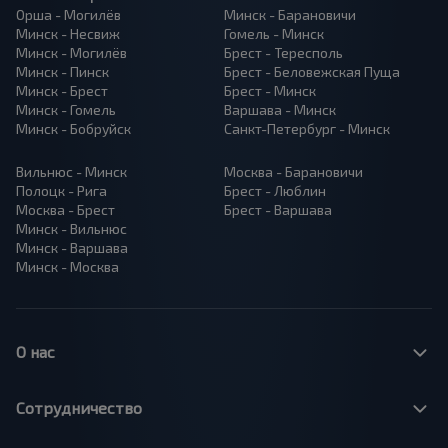
Орша - Могилёв
Минск - Барановичи
Минск - Несвиж
Гомель - Минск
Минск - Могилёв
Брест - Тересполь
Минск - Пинск
Брест - Беловежская Пуща
Минск - Брест
Брест - Минск
Минск - Гомель
Варшава - Минск
Минск - Бобруйск
Санкт-Петербург - Минск
Вильнюс - Минск
Москва - Барановичи
Полоцк - Рига
Брест - Люблин
Москва - Брест
Брест - Варшава
Минск - Вильнюс
Минск - Варшава
Минск - Москва
О нас
Сотрудничество