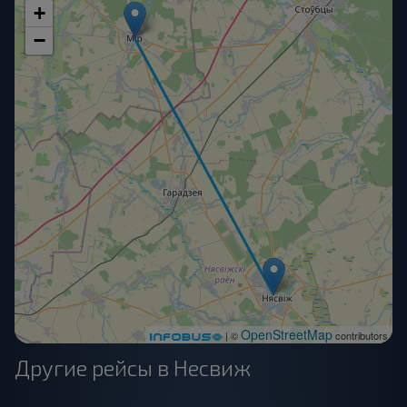
+
−
OpenStreetMap
| ©
contributors
Другие рейсы в Несвиж