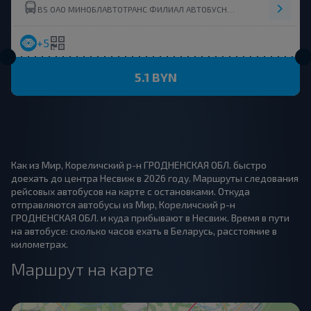
BS ОАО МИНОБЛАВТОТРАНС ФИЛИАЛ АВТОБУСНЫЙ ПАРК №1 СОЛИГОРСК(УНН 601070315)
+5
5.1 BYN
Как из Мир, Кореличский р-н ГРОДНЕНСКАЯ ОБЛ. быстро
доехать до центра Несвиж в 2026 году. Маршруты следования
рейсовых автобусов на карте с остановками. Откуда
отправляются автобусы из Мир, Кореличский р-н
ГРОДНЕНСКАЯ ОБЛ. и куда прибывают в Несвиж. Время в пути
на автобусе: сколько часов ехать в Беларусь, расстояние в
километрах.
Маршрут на карте