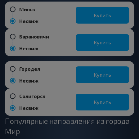
Минск
Купить
Несвиж
Барановичи
Купить
Несвиж
Городея
Купить
Несвиж
Солигорск
Купить
Несвиж
Популярные направления из города
Мир