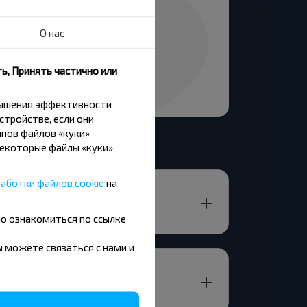
О нас
ь, Принять частично или
вышения эффективности
стройстве, если они
пов файлов «куки»
Некоторые файлы «куки»
аботки файлов cookie
на
но ознакомиться по ссылке
вы можете связаться с нами и
р-н МОГИЛЕВСКАЯ ОБЛ.?