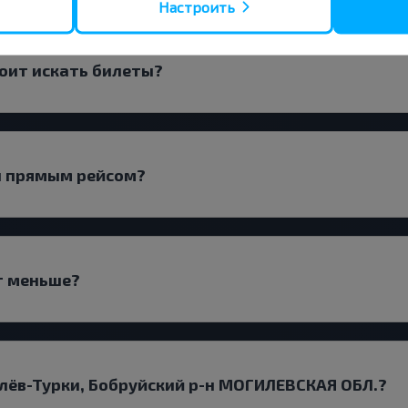
Настроить
тоит искать билеты?
и прямым рейсом?
т меньше?
лёв-Турки, Бобруйский р-н МОГИЛЕВСКАЯ ОБЛ.?