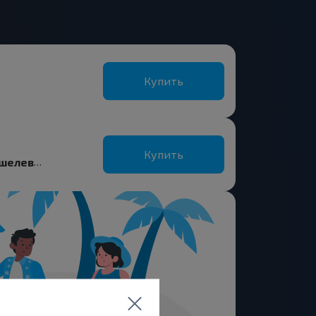
Купить
Купить
Кривск Пов, Буда-Кошелевский р-н ГОМЕЛЬСКАЯ ОБЛ. Беларусь