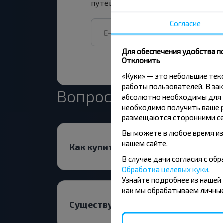
путешествуй с нами дешевле!
Согласие
Для обеспечения удобства п
Отклонить
«Куки» — это небольшие те
работы пользователей. В зак
Вопрос - Ответ
абсолютно необходимы для ф
необходимо получить ваше р
размещаются сторонними се
Вы можете в любое время из
нашем сайте.
Как купить билет?
В случае дачи согласия с о
Обработка целевых куки
.
Узнайте подробнее из нашей
как мы обрабатываем личные
Существуют ли ограничения на п