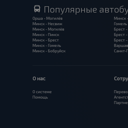
Популярные автоб
Орша - Могилёв
Минск 
Минск - Несвиж
Гомель
Минск - Могилёв
Брест -
Минск - Пинск
Брест 
Минск - Брест
Брест 
Минск - Гомель
Варшав
Минск - Бобруйск
Санкт-
О нас
Сотр
О системе
Перево
Помощь
Агентс
Партне