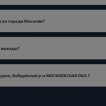
я из города Могилёв?
т выезды?
 Турки, Бобруйский р-н МОГИЛЕВСКАЯ ОБЛ.?