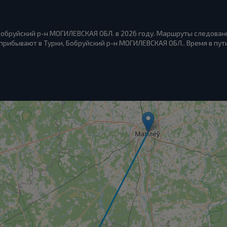
Бобруйский р-н МОГИЛЕВСКАЯ ОБЛ. в 2026 году. Маршруты следовани
рибывают в Турки, Бобруйский р-н МОГИЛЕВСКАЯ ОБЛ.. Время в пути 