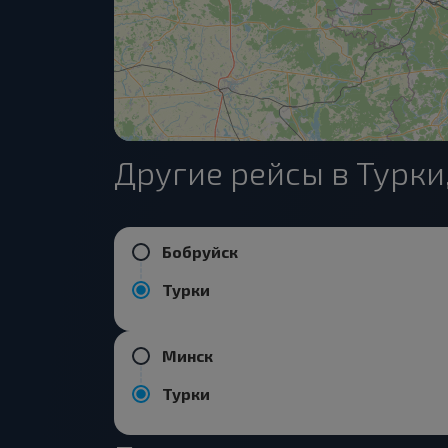
Другие рейсы в Турк
Бобруйск
Турки
Минск
Турки