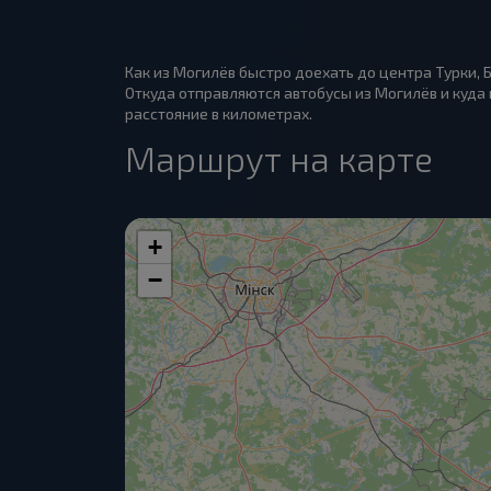
Как из Могилёв быстро доехать до центра Турки, 
Откуда отправляются автобусы из Могилёв и куда п
расстояние в километрах.
Маршрут на карте
+
−