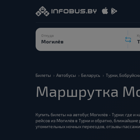
Откуда
К
Билеты
Автобусы
Беларусь
Турки, Бобруйск
Маршрутка Мо
Купить билеты на автобус Могилёв - Турки: где и 
рейсов из Могилёв в Турки и обратно, ближайшие 
утомительных ночных переездов, отзывы пассажи