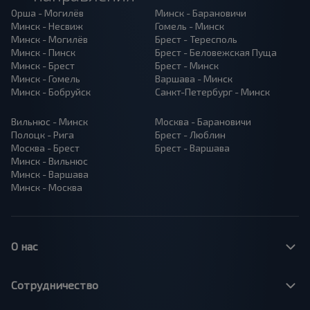
Орша - Могилёв
Минск - Барановичи
Минск - Несвиж
Гомель - Минск
Минск - Могилёв
Брест - Тересполь
Минск - Пинск
Брест - Беловежская Пуща
Минск - Брест
Брест - Минск
Минск - Гомель
Варшава - Минск
Минск - Бобруйск
Санкт-Петербург - Минск
Вильнюс - Минск
Москва - Барановичи
Полоцк - Рига
Брест - Люблин
Москва - Брест
Брест - Варшава
Минск - Вильнюс
Минск - Варшава
Минск - Москва
О нас
Сотрудничество