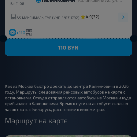
Калинковичи АС, ул. 50 лет Октября 83, корпус 1 Калинковичи,
Вт, 11.08
4,9
(32)
BS МАКСИМАЛЬ-ТУР (УНП 491311792)
+110
110 BYN
Как из Москва быстро доехать до центра Калинковичи в 2026
году. Маршруты следования рейсовых автобусов на карте с
остановками. Откуда отправляются автобусы из Москва и куда
прибывают в Калинковичи. Время в пути на автобусе: сколько
часов ехать в Беларусь, расстояние в километрах.
Маршрут на карте