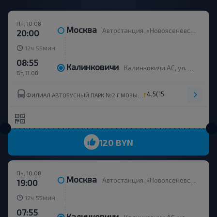
Пн, 10.08
Москва
Автостанция, «Новоясеневская», Новоясеневский тупик 4
20:00
ч
мин
12
55
08:55
Калинковичи
Калинковичи АС, ул. 50 лет Октября 83, корпус 1 Калинковичи,
Вт, 11.08
4,5
(15)
ФИЛИАЛ АВТОБУСНЫЙ ПАРК №2 Г.МОЗЫРЬ ОАО ГОМЕЛЬОБЛАВТОТРАНС BS
120 BYN
Пн, 10.08
Москва
Автостанция, «Новоясеневская», Новоясеневский тупик 4
19:00
ч
мин
12
55
07:55
Калинковичи