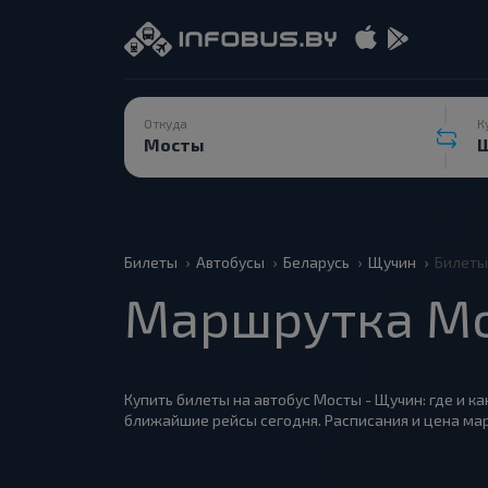
Откуда
К
Билеты
Автобусы
Беларусь
Щучин
Билеты
Маршрутка Мо
Купить билеты на автобус Мосты - Щучин: где и ка
ближайшие рейсы сегодня. Расписания и цена мар