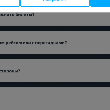
 искать билеты?
ым рейсом или с пересадками?
 стороны?