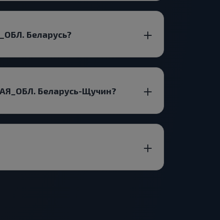
_ОБЛ. Беларусь?
АЯ_ОБЛ. Беларусь-Щучин?