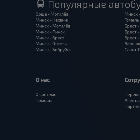
Популярные автоб
Орша - Могилёв
Минск 
Минск - Несвиж
Гомель
Минск - Могилёв
Брест -
Минск - Пинск
Брест 
Минск - Брест
Брест 
Минск - Гомель
Варшав
Минск - Бобруйск
Санкт-
О нас
Сотр
О системе
Перево
Помощь
Агентс
Партне