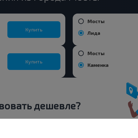
Мосты
Купить
Лида
Мосты
Купить
Каменка
вовать дешевле?
 скидки и другие интересные
 на получение новостей и