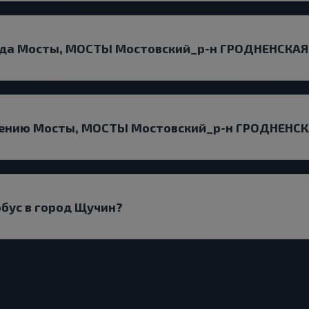
рода Мосты, МОСТЫ Мостовский_р-н ГРОДНЕНСКАЯ
влению Мосты, МОСТЫ Мостовский_р-н ГРОДНЕНСК
обус в город Щучин?