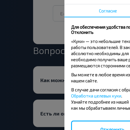
Согласие
Для обеспечения удобства п
Отклонить
«Куки» — это небольшие те
работы пользователей. В зак
Вопрос - Ответ
абсолютно необходимы для ф
необходимо получить ваше р
размещаются сторонними се
Вы можете в любое время из
Как можно забронировать билет
нашем сайте.
В случае дачи согласия с о
Обработка целевых куки
.
Узнайте подробнее из нашей
как мы обрабатываем личные
Есть ли ограничения на поездку
Отклонить