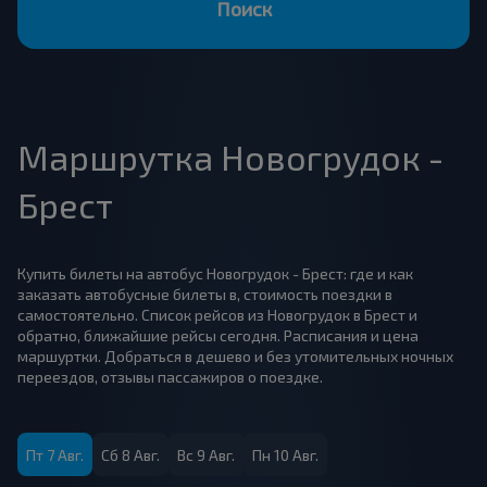
Поиск
Маршрутка Новогрудок -
Брест
Купить билеты на автобус Новогрудок - Брест: где и как
заказать автобусные билеты в, стоимость поездки в
самостоятельно. Список рейсов из Новогрудок в Брест и
обратно, ближайшие рейсы сегодня. Расписания и цена
маршуртки. Добраться в дешево и без утомительных ночных
переездов, отзывы пассажиров о поездке.
Пт 7 Авг.
Сб 8 Авг.
Вс 9 Авг.
Пн 10 Авг.