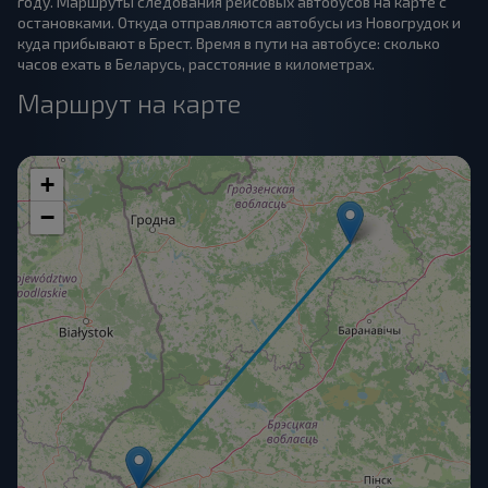
году. Маршруты следования рейсовых автобусов на карте с
остановками. Откуда отправляются автобусы из Новогрудок и
куда прибывают в Брест. Время в пути на автобусе: сколько
часов ехать в Беларусь, расстояние в километрах.
Маршрут на карте
+
−