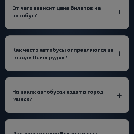
От чего зависит цена билетов на
автобус?
Как часто автобусы отправляются из
города Новогрудок?
На каких автобусах ездят в город
Минск?
Из каких городов Беларуси есть