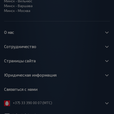
Минск - Вильнюс
Минск - Варшава
Минск - Москва
О нас
Сотрудничество
Страницы сайта
Юридическая информация
Связаться с нами
+375 33 390 00 07 (МТС)