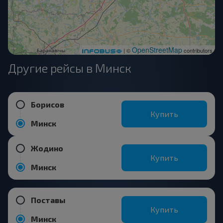
OpenStreetMap
| ©
contributors
Другие рейсы в Минск
Борисов
Купить
Минск
Жодино
Купить
Минск
Поставы
Купить
Минск