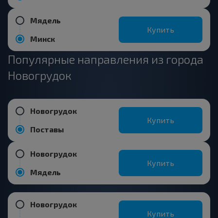
Мядель
Купить
Минск
Популярные направления из города
Новогрудок
Новогрудок
Купить
Поставы
Новогрудок
Купить
Мядель
Новогрудок
Купить