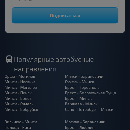
Подписаться
Популярные автобусные
направления
Орша - Могилёв
Минск - Барановичи
Минск - Несвиж
Гомель - Минск
Минск - Могилёв
Брест - Тересполь
Минск - Пинск
Брест - Беловежская Пуща
Минск - Брест
Брест - Минск
Минск - Гомель
Варшава - Минск
Минск - Бобруйск
Санкт-Петербург - Минск
Вильнюс - Минск
Москва - Барановичи
Полоцк - Рига
Брест - Люблин