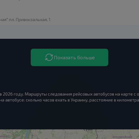
ая" пл. Привокзальная, 1
Показать больше
в 2026 году. Маршруты следования рейсовых автобусов на карте с 
на автобусе: сколько часов ехать в Украину, расстояние в километра