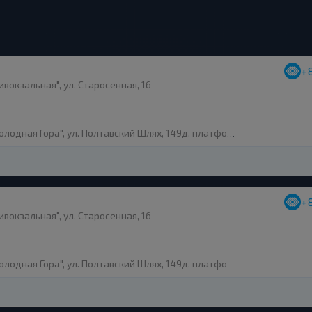
+
вокзальная", ул. Старосенная, 1б
одная Гора", ул. Полтавский Шлях, 149д, платформа 20
+
вокзальная", ул. Старосенная, 1б
одная Гора", ул. Полтавский Шлях, 149д, платформа 20