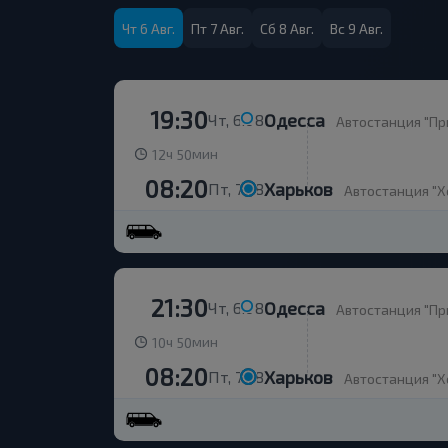
Чт 6 Авг.
Пт 7 Авг.
Сб 8 Авг.
Вс 9 Авг.
19:30
Одесса
Чт, 6.08
Автостанция "При
ч
мин
12
50
08:20
Харьков
Пт, 7.08
Автостанция "Хол
21:30
Одесса
Чт, 6.08
Автостанция "При
ч
мин
10
50
08:20
Харьков
Пт, 7.08
Автостанция "Хол