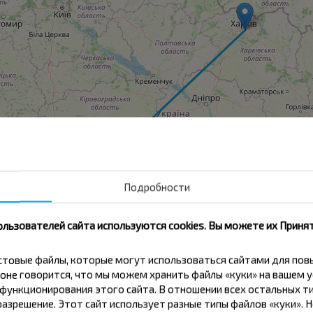
Подробности
ользователей сайта используются cookies. Вы можете их Принят
кстовые файлы, которые могут использоваться сайтами для по
ков
оне говорится, что мы можем хранить файлы «куки» на вашем у
ункционирования этого сайта. В отношении всех остальных ти
азрешение. Этот сайт использует разные типы файлов «куки». 