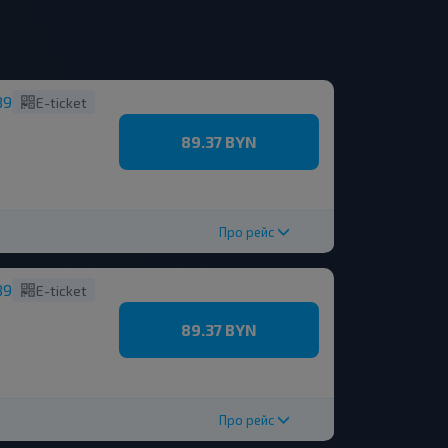
89
E-ticket
89.37 BYN
Про рейс
89
E-ticket
89.37 BYN
Про рейс