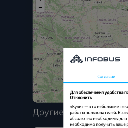
−
Согласие
Для обеспечения удобства п
Отклонить
«Куки» — это небольшие те
Другие рейсы в Харь
работы пользователей. В зак
абсолютно необходимы для ф
необходимо получить ваше р