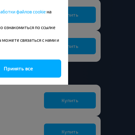
аботки файлов cookie
на
Купить
но ознакомиться по ссылке
вы можете связаться с нами и
Купить
Принять все
Купить
Купить