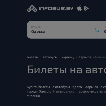
Откуда
К
Билеты
Автобусы
Украину
Харьков
Билеты
Билеты на авт
Купить билеты на автобусы Одесса – Харьков на с
города Одесса. Низкие цены от перевозчиков на 
Украина.