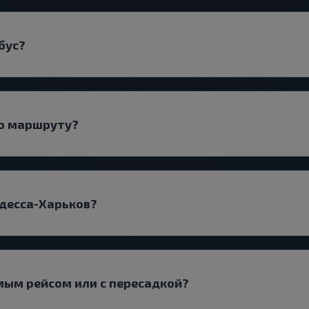
бус?
по маршруту?
Одесса-Харьков?
мым рейсом или с пересадкой?