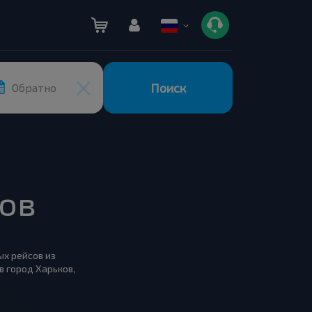
Поиск
Обратно
ков
ых рейсов из
в город Харьков,