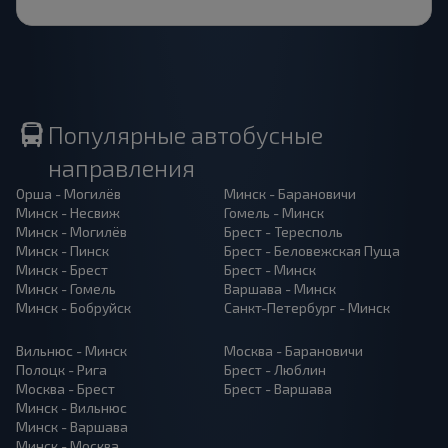
Популярные автобусные
направления
Орша - Могилёв
Минск - Барановичи
Минск - Несвиж
Гомель - Минск
Минск - Могилёв
Брест - Тересполь
Минск - Пинск
Брест - Беловежская Пуща
Минск - Брест
Брест - Минск
Минск - Гомель
Варшава - Минск
Минск - Бобруйск
Санкт-Петербург - Минск
Вильнюс - Минск
Москва - Барановичи
Полоцк - Рига
Брест - Люблин
Москва - Брест
Брест - Варшава
Минск - Вильнюс
Минск - Варшава
Минск - Москва