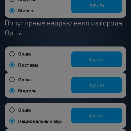
Купить
Минск
Популярные направления из города
Орша
Орша
Купить
Поставы
Орша
Купить
Мядель
Орша
Купить
Национальный аэропорт Минск