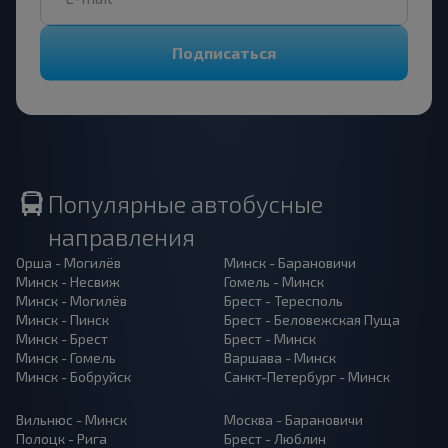
Подписаться
Популярные автобусные
направления
Орша - Могилёв
Минск - Барановичи
Минск - Несвиж
Гомель - Минск
Минск - Могилёв
Брест - Тересполь
Минск - Пинск
Брест - Беловежская Пуща
Минск - Брест
Брест - Минск
Минск - Гомель
Варшава - Минск
Минск - Бобруйск
Санкт-Петербург - Минск
Вильнюс - Минск
Москва - Барановичи
Полоцк - Рига
Брест - Люблин