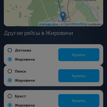
OpenStreetMap
| ©
contributors
Другие рейсы в Жировичи
Дятлово
Купить
Жировичи
Пинск
Купить
Жировичи
Брест
Купить
Жировичи