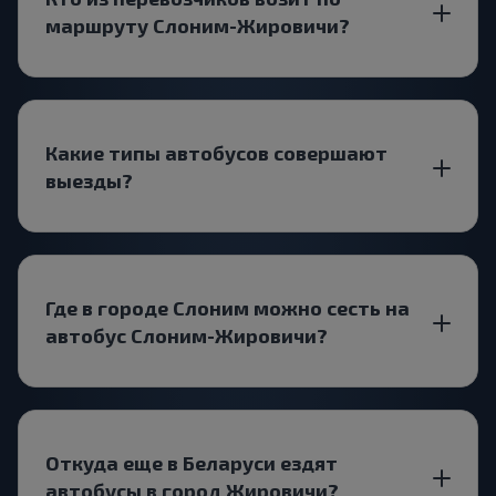
маршруту Слоним-Жировичи?
Какие типы автобусов совершают
выезды?
Где в городе Слоним можно сесть на
автобус Слоним-Жировичи?
Откуда еще в Беларуси ездят
автобусы в город Жировичи?