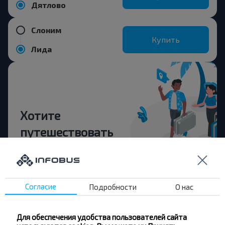
Дятлово
Слоним
Купить
Лида
Хотите
путешествовать
дешевле?
Не пропусти специальные акции, скидки и
другие интересные предложения INFOBUS.
Согласие
Подробности
О нас
Подпишись на получение новостей и
путешествуй с нами дешевле!
Для обеспечения удобства пользователей сайта