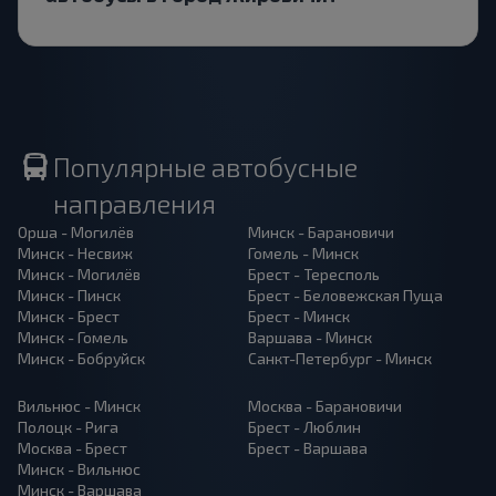
Популярные автобусные
направления
Орша - Могилёв
Минск - Барановичи
Минск - Несвиж
Гомель - Минск
Минск - Могилёв
Брест - Тересполь
Минск - Пинск
Брест - Беловежская Пуща
Минск - Брест
Брест - Минск
Минск - Гомель
Варшава - Минск
Минск - Бобруйск
Санкт-Петербург - Минск
Вильнюс - Минск
Москва - Барановичи
Полоцк - Рига
Брест - Люблин
Москва - Брест
Брест - Варшава
Минск - Вильнюс
Минск - Варшава