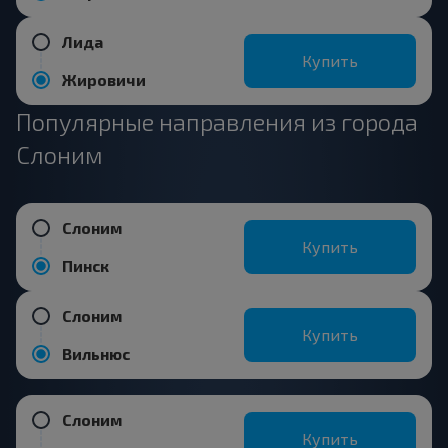
Лида
Купить
Жировичи
Популярные направления из города
Слоним
Слоним
Купить
Пинск
Слоним
Купить
Вильнюс
Слоним
Купить