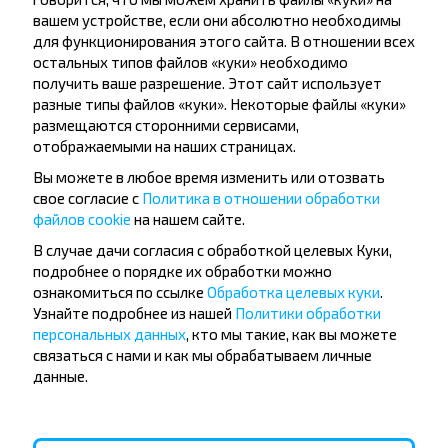
вашем устройстве, если они абсолютно необходимы
Подписаться
для функционирования этого сайта. В отношении всех
остальных типов файлов «куки» необходимо
получить ваше разрешение. Этот сайт использует
разные типы файлов «куки». Некоторые файлы «куки»
Вопрос - Ответ
размещаются сторонними сервисами,
отображаемыми на наших страницах.
Вы можете в любое время изменить или отозвать
свое согласие с
Политика в отношении обработки
Как купить билет?
файлов cookie
на нашем сайте.
В случае дачи согласия с обработкой целевых Куки,
подробнее о порядке их обработки можно
ознакомиться по ссылке
Обработка целевых куки
.
Узнайте подробнее из нашей
Политики обработки
Есть ли какие-то ограничения на
персональных данных
, кто мы такие, как вы можете
поездку?
связаться с нами и как мы обрабатываем личные
данные.