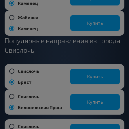
Каменец
Жабинка
Купить
Каменец
Популярные направления из города
Свислочь
Свислочь
Купить
Брест
Свислочь
Купить
Беловежская Пуща
Свислочь