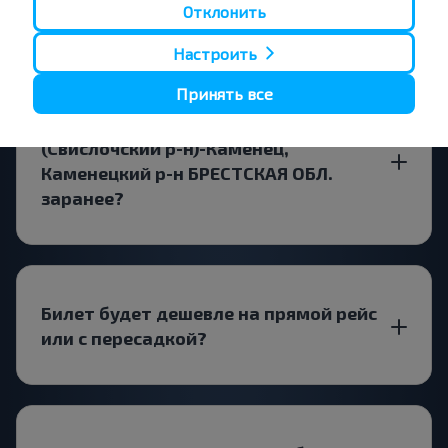
Каменецкий р-н БРЕСТСКАЯ ОБЛ.?
Отклонить
Настроить
Принять все
Стоит ли искать билет Свислочь
(Свислочский р-н)-Каменец,
Каменецкий р-н БРЕСТСКАЯ ОБЛ.
заранее?
Билет будет дешевле на прямой рейс
или с пересадкой?