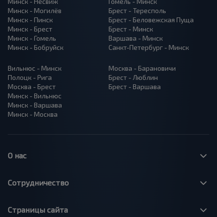
Минск - Несвиж
Гомель - Минск
Минск - Могилёв
Брест - Тересполь
Минск - Пинск
Брест - Беловежская Пуща
Минск - Брест
Брест - Минск
Минск - Гомель
Варшава - Минск
Минск - Бобруйск
Санкт-Петербург - Минск
Вильнюс - Минск
Москва - Барановичи
Полоцк - Рига
Брест - Люблин
Москва - Брест
Брест - Варшава
Минск - Вильнюс
Минск - Варшава
Минск - Москва
О нас
Сотрудничество
Страницы сайта