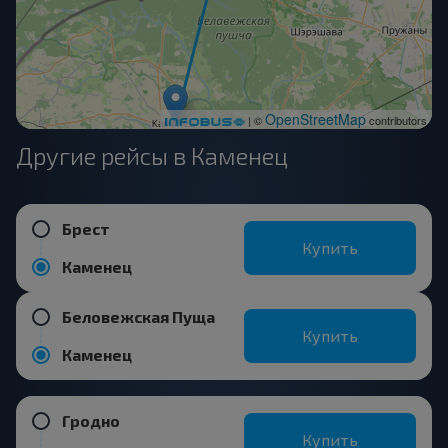
OpenStreetMap
| ©
contributors
Другие рейсы в Каменец
Брест
Купить
Каменец
Беловежская Пуща
Купить
Каменец
Гродно
Купить