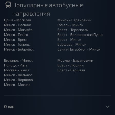
Популярные автобусные
направления
Орша - Могилёв
Минск - Барановичи
Минск - Несвиж
Гомель - Минск
Минск - Могилёв
Брест - Тересполь
Минск - Пинск
Брест - Беловежская Пуща
Минск - Брест
Брест - Минск
Минск - Гомель
Варшава - Минск
Минск - Бобруйск
Санкт-Петербург - Минск
Вильнюс - Минск
Москва - Барановичи
Полоцк - Рига
Брест - Люблин
Москва - Брест
Брест - Варшава
Минск - Вильнюс
Минск - Варшава
Минск - Москва
О нас