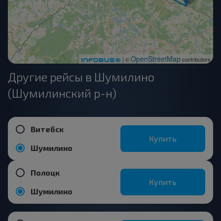
OpenStreetMap
| ©
contributors
Другие рейсы в Шумилино
(Шумилинский р-н)
Витебск
Купить
Шумилино
Полоцк
Купить
Шумилино