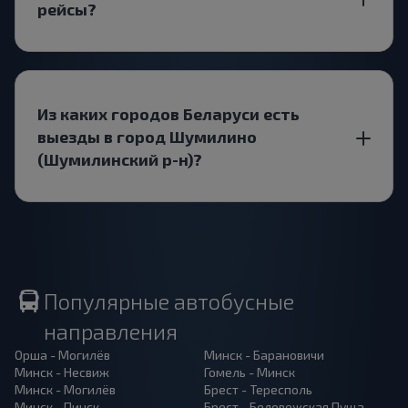
рейсы?
Из каких городов Беларуси есть
выезды в город Шумилино
(Шумилинский р-н)?
Популярные автобусные
направления
Орша - Могилёв
Минск - Барановичи
Минск - Несвиж
Гомель - Минск
Минск - Могилёв
Брест - Тересполь
Минск - Пинск
Брест - Беловежская Пуща