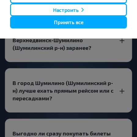
Настроить
Принять все
Стоит ли искать билеты
Верхнедвинск-Шумилино
(Шумилинский р-н) заранее?
В город Шумилино (Шумилинский р-
н) лучше ехать прямым рейсом или с
пересадками?
Выгодно ли сразу покупать билеты