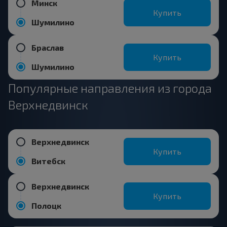
Минск
Купить
Шумилино
Браслав
Купить
Шумилино
Популярные направления из города
Верхнедвинск
Верхнедвинск
Купить
Витебск
Верхнедвинск
Купить
Полоцк