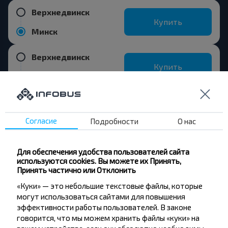
Верхнедвинск
Купить
Минск
Верхнедвинск
Купить
Глубокое
Согласие
Подробности
О нас
Хотите
Для обеспечения удобства пользователей сайта
путешествовать
используются cookies. Вы можете их Принять,
Принять частично или Отклонить
дешевле?
«Куки» — это небольшие текстовые файлы, которые
могут использоваться сайтами для повышения
Не пропусти специальные акции, скидки и
эффективности работы пользователей. В законе
другие интересные предложения INFOBUS.
говорится, что мы можем хранить файлы «куки» на
Подпишись на получение новостей и