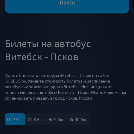
Поиск
Билеты на автобус
Витебск - Псков
Купить билеты на автобусы Витебск – Псков на сайте
INFOBUS.by. Узнайте стоимость билетов и расписание
автобусных рейсов из города Витебск. Низкие цены от
перевозчиков на автобусы Витебск – Псков. Мы поможем вам
спланировать поездку в город Псков, Россия.
Пт 7 Авг.
Сб 8 Авг.
Вс 9 Авг.
Пн 10 Авг.