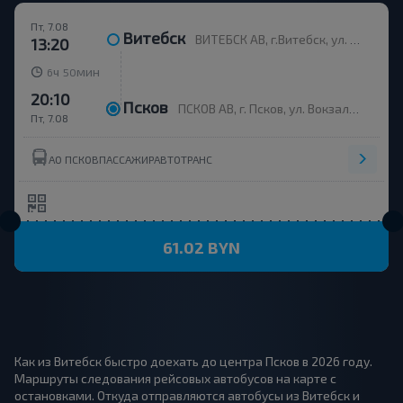
Пт, 7.08
Витебск
ВИТЕБСК АВ, г.Витебск, ул. Космонавтов 12, Беларусь
13:20
ч
мин
6
50
20:10
Псков
ПСКОВ АВ, г. Псков, ул. Вокзальная, 21
Пт, 7.08
АО ПСКОВПАССАЖИРАВТОТРАНС
61.02 BYN
Как из Витебск быстро доехать до центра Псков в 2026 году.
Маршруты следования рейсовых автобусов на карте с
остановками. Откуда отправляются автобусы из Витебск и