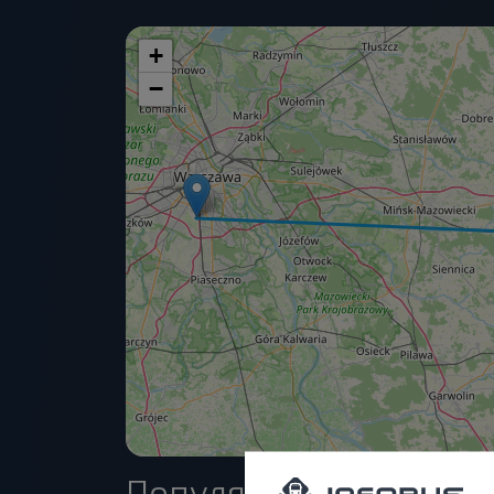
+
−
Популярные направле