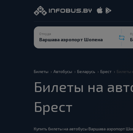
Откуда
К
Билеты
Автобусы
Беларусь
Брест
Билеты 
Билеты на авт
Брест
Купить билеты на автобусы Варшава аэропорт Шоп