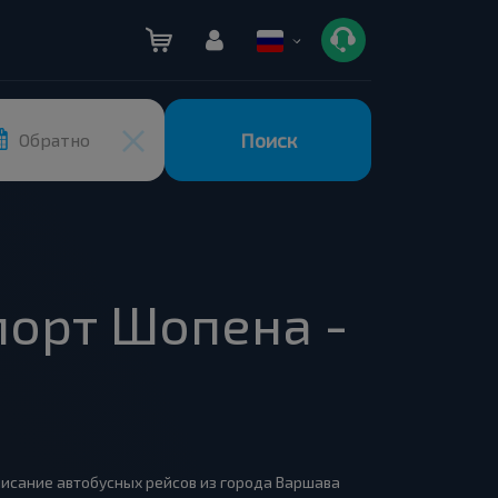
Поиск
Обратно
порт Шопена -
списание автобусных рейсов из города Варшава