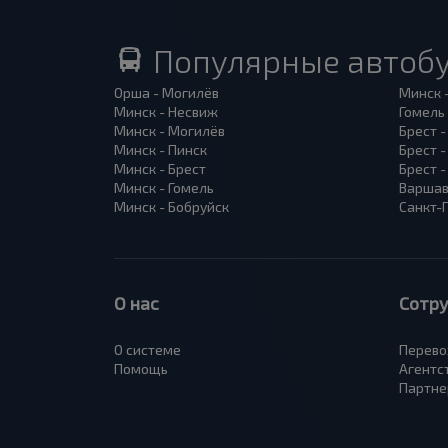
Популярные автоб
Орша - Могилёв
Минск 
Минск - Несвиж
Гомель
Минск - Могилёв
Брест -
Минск - Пинск
Брест 
Минск - Брест
Брест 
Минск - Гомель
Варшав
Минск - Бобруйск
Санкт-
О нас
Сотр
О системе
Перево
Помощь
Агентс
Партне