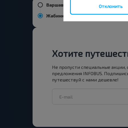
Варшава аэропорт Шопена
Отклонить
Жабинка
Хотите путешест
Не пропусти специальные акции,
предложения INFOBUS. Подпишись
путешествуй с нами дешевле!