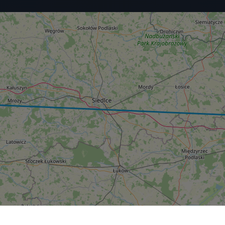
ния в город Брест