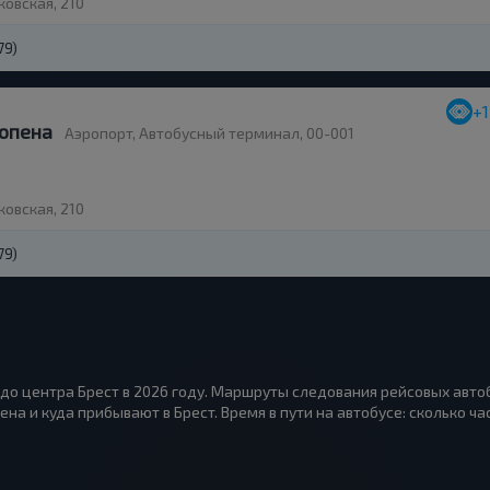
ковская, 210
79)
+
опена
Аэропорт, Автобусный терминал, 00-001
ковская, 210
79)
до центра Брест в 2026 году. Маршруты следования рейсовых автоб
 и куда прибывают в Брест. Время в пути на автобусе: сколько час