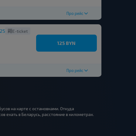
Про рейс
125
E-ticket
125 BYN
Про рейс
усов на карте с остановками. Откуда
ов ехать в Беларусь, расстояние в километрах.