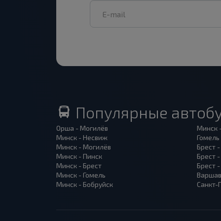
Популярные автоб
Орша - Могилёв
Минск 
Минск - Несвиж
Гомель
Минск - Могилёв
Брест -
Минск - Пинск
Брест 
Минск - Брест
Брест 
Минск - Гомель
Варшав
Минск - Бобруйск
Санкт-