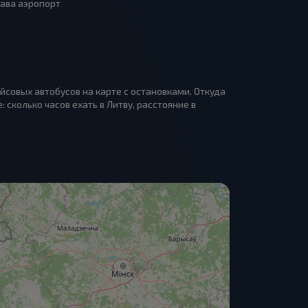
шава аэропорт
совых автобусов на карте с остановками. Откуда
сколько часов ехать в Литву, расстояние в