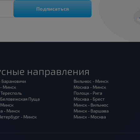
Подписаться
усные направления
- Барановичи
Вильнюс - Минск
 - Минск
Москва - Минск
 Тересполь
Полоцк - Рига
- Беловежская Пуща
Москва - Брест
- Минск
Минск - Вильнюс
а - Минск
Минск - Варшава
Петербург - Минск
Минск - Москва