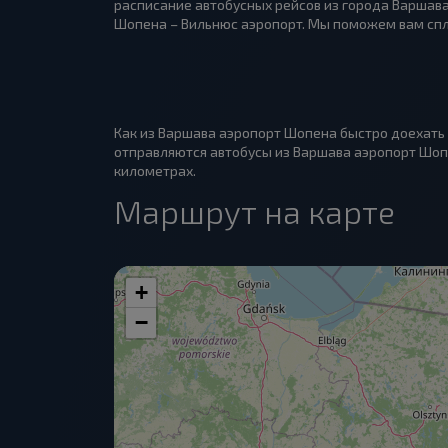
расписание автобусных рейсов из города Варшава
Шопена – Вильнюс аэропорт. Мы поможем вам спла
Как из Варшава аэропорт Шопена быстро доехать 
отправляются автобусы из Варшава аэропорт Шопен
километрах.
Маршрут на карте
+
−