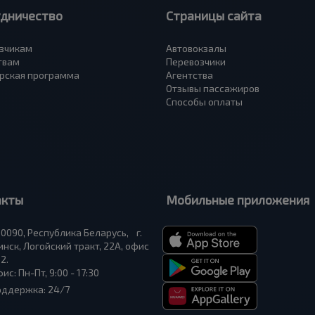
удничество
Страницы сайта
зчикам
Автовокзалы
твам
Перевозчики
рская программа
Агентства
Отзывы пассажиров
Способы оплаты
акты
Мобильные приложения
0090, Республика Беларусь, г.
нск, Логойский тракт, 22А, офис
2.
ис: Пн-Пт, 9:00 - 17:30
оддержка: 24/7