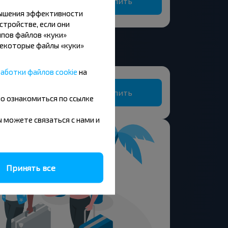
Купить
вышения эффективности
стройстве, если они
пов файлов «куки»
Некоторые файлы «куки»
аботки файлов cookie
на
Шопена
Купить
но ознакомиться по ссылке
вы можете связаться с нами и
Принять все