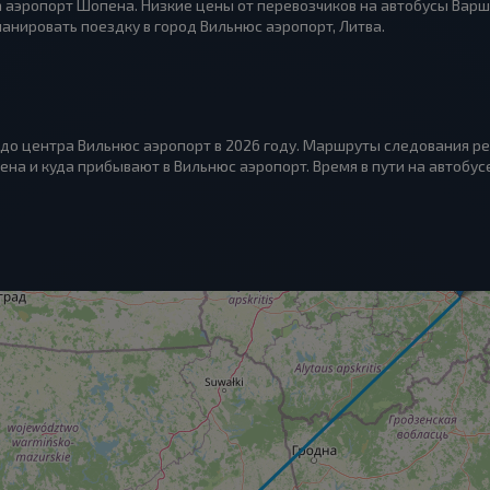
 аэропорт Шопена. Низкие цены от перевозчиков на автобусы Вар
нировать поездку в город Вильнюс аэропорт, Литва.
до центра Вильнюс аэропорт в 2026 году. Маршруты следования рей
а и куда прибывают в Вильнюс аэропорт. Время в пути на автобусе: 