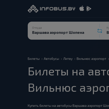
Откуда
К
Билеты
Автобусы
Литву
Вильнюс аэропорт
Билеты на авт
Вильнюс аэро
Купить билеты на автобусы Варшава аэропорт Шоп