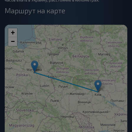
Маршрут на карте
+
−