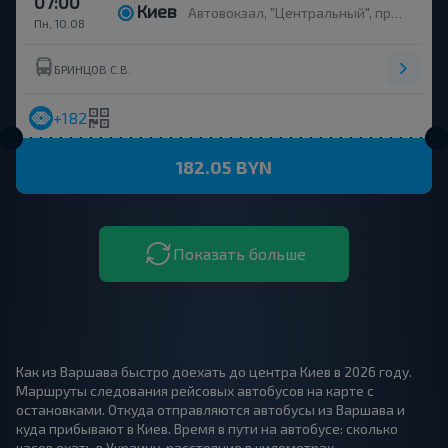
07:00
Киев
Автовокзал, "Центральный", проспект Науки 1 / Московская площадь 3
Пн, 10.08
БРИНЦОВ С.В.
+182
182.05 BYN
Показать больше
Как из Варшава быстро доехать до центра Киев в 2026 году.
Маршруты следования рейсовых автобусов на карте с
остановками. Откуда отправляются автобусы из Варшава и
куда прибывают в Киев. Время в пути на автобусе: сколько
часов ехать в Украину, расстояние в километрах.