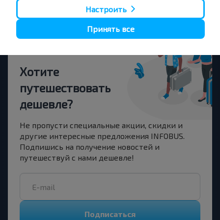
Москва
Настроить
Принять все
Хотите
путешествовать
дешевле?
Не пропусти специальные акции, скидки и
другие интересные предложения INFOBUS.
Подпишись на получение новостей и
путешествуй с нами дешевле!
Подписаться