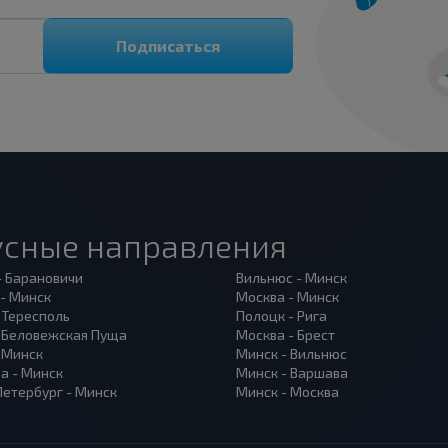
Подписаться
усные направления
- Барановичи
Вильнюс - Минск
 - Минск
Москва - Минск
 Тересполь
Полоцк - Рига
- Беловежская Пуща
Москва - Брест
- Минск
Минск - Вильнюс
а - Минск
Минск - Варшава
Петербург - Минск
Минск - Москва