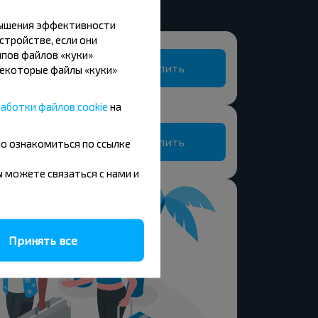
вышения эффективности
стройстве, если они
пов файлов «куки»
Купить
Некоторые файлы «куки»
Проскурни-1, Жлобинский р-н ГОМЕЛЬСКАЯ ОБЛ. Беларусь
аботки файлов cookie
на
Купить
но ознакомиться по ссылке
вы можете связаться с нами и
Принять все