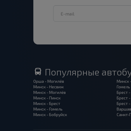
Популярные автоб
Орша - Могилёв
Минск 
Минск - Несвиж
Гомель
Минск - Могилёв
Брест -
Минск - Пинск
Брест 
Минск - Брест
Брест 
Минск - Гомель
Варшав
Минск - Бобруйск
Санкт-