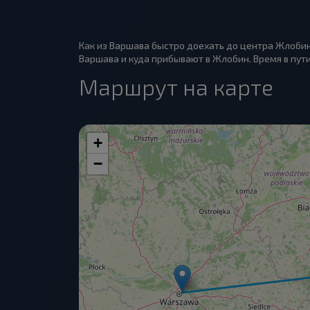
Как из Варшава быстро доехать до центра Жлобин
Варшава и куда прибывают в Жлобин. Время в пути 
Маршрут на карте
+
−