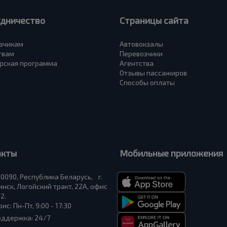
удничество
Страницы сайта
зчикам
Автовокзалы
твам
Перевозчики
рская программа
Агентства
Отзывы пассажиров
Способы оплаты
акты
Мобильные приложения
0090, Республика Беларусь, г.
нск, Логойский тракт, 22А, офис
2.
ис: Пн-Пт, 9:00 - 17:30
оддержка: 24/7