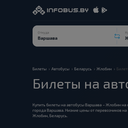
Откуда
К
Билеты
Автобусы
Беларусь
Жлобин
Билет
Билеты на авт
Купить билеты на автобусы Варшава – Жлобин на с
города Варшава. Низкие цены от перевозчиков на
Жлобин, Беларусь.