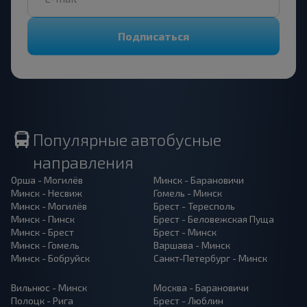
Подписаться
Популярные автобусные
направления
Орша - Могилёв
Минск - Барановичи
Минск - Несвиж
Гомель - Минск
Минск - Могилёв
Брест - Тересполь
Минск - Пинск
Брест - Беловежская Пуща
Минск - Брест
Брест - Минск
Минск - Гомель
Варшава - Минск
Минск - Бобруйск
Санкт-Петербург - Минск
Вильнюс - Минск
Москва - Барановичи
Полоцк - Рига
Брест - Люблин