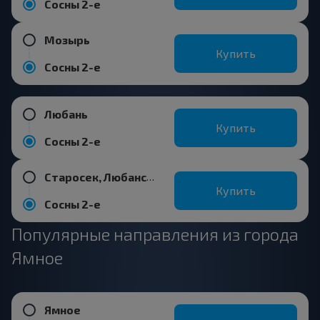
Сосны 2-е
Мозырь
Купить
Сосны 2-е
Любань
Купить
Сосны 2-е
Старосек, Любанский р-н МИНСКАЯ ОБЛ. Беларусь
Купить
Сосны 2-е
Популярные направления из города
Ямное
Ямное