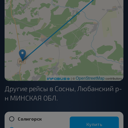
OpenStreetMap
| ©
contributors
Другие рейсы в Сосны, Любанский р-
н МИНСКАЯ ОБЛ.
Солигорск
Купить