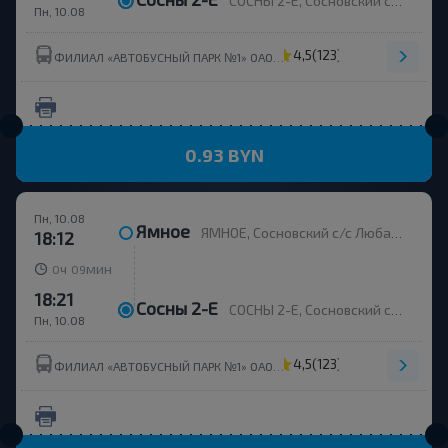
СОСНЫ 2-Е, Сосновский с/с Любанский р-н МИНСКАЯ ОБЛ. Беларусь
Пн, 10.08
4,5
(123)
ФИЛИАЛ «АВТОБУСНЫЙ ПАРК №1» ОАО МИНОБЛАВТОТРАНС
0.93 BYN
Пн, 10.08
Ямное
ЯМНОЕ, Сосновский с/с Любанский р-н МИНСКАЯ ОБЛ. Беларусь
18:12
ч
мин
0
09
18:21
Сосны 2-Е
СОСНЫ 2-Е, Сосновский с/с Любанский р-н МИНСКАЯ ОБЛ. Беларусь
Пн, 10.08
4,5
(123)
ФИЛИАЛ «АВТОБУСНЫЙ ПАРК №1» ОАО МИНОБЛАВТОТРАНС