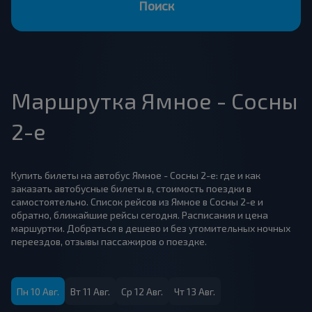
Поиск
Маршрутка Ямное - Сосны
2-е
Купить билеты на автобус Ямное - Сосны 2-е: где и как
заказать автобусные билеты в, стоимость поездки в
самостоятельно. Список рейсов из Ямное в Сосны 2-е и
обратно, ближайшие рейсы сегодня. Расписания и цена
маршуртки. Добраться в дешево и без утомительных ночных
переездов, отзывы пассажиров о поездке.
Пн 10 Авг.
Вт 11 Авг.
Ср 12 Авг.
Чт 13 Авг.