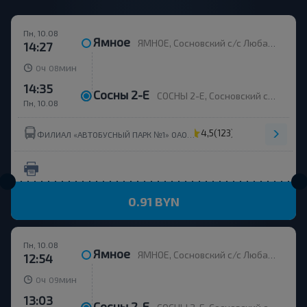
Пн, 10.08
Ямное
ЯМНОЕ, Сосновский с/с Любанский р-н МИНСКАЯ ОБЛ. Беларусь
14:27
ч
мин
0
08
14:35
Сосны 2-Е
СОСНЫ 2-Е, Сосновский с/с Любанский р-н МИНСКАЯ ОБЛ. Беларусь
Пн, 10.08
4,5
(123)
ФИЛИАЛ «АВТОБУСНЫЙ ПАРК №1» ОАО МИНОБЛАВТОТРАНС
0.91 BYN
Пн, 10.08
Ямное
ЯМНОЕ, Сосновский с/с Любанский р-н МИНСКАЯ ОБЛ. Беларусь
12:54
ч
мин
0
09
13:03
Сосны 2-Е