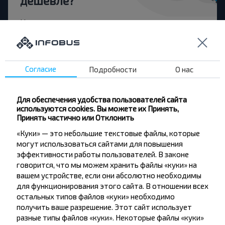
дешевле?
Не пропусти специальные акции, скидки и
другие интересные предложения INFOBUS.
Подпишись на получение новостей и
путешествуй с нами дешевле!
Согласие
Подробности
О нас
Для обеспечения удобства пользователей сайта
используются cookies. Вы можете их Принять,
Подписаться
Принять частично или Отклонить
«Куки» — это небольшие текстовые файлы, которые
могут использоваться сайтами для повышения
Вопрос - Ответ
эффективности работы пользователей. В законе
говорится, что мы можем хранить файлы «куки» на
вашем устройстве, если они абсолютно необходимы
для функционирования этого сайта. В отношении всех
остальных типов файлов «куки» необходимо
Как забронировать билет?
получить ваше разрешение. Этот сайт использует
разные типы файлов «куки». Некоторые файлы «куки»