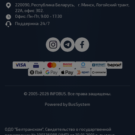
220090, Республика Беларусь, г. Минск, Логойский тракт,
22А, офис 302.
Офис: Пн-Пт, 9:00 - 17:30
Поддержка: 24/7
© 2005-2026 INFOBUS. Все права защищены.
Powered by BusSystem
ОДО "Белтранском", Свидетельство о государтвенной
регистрации № 100136088 (УНП) от 19.01.2001 г., выдано