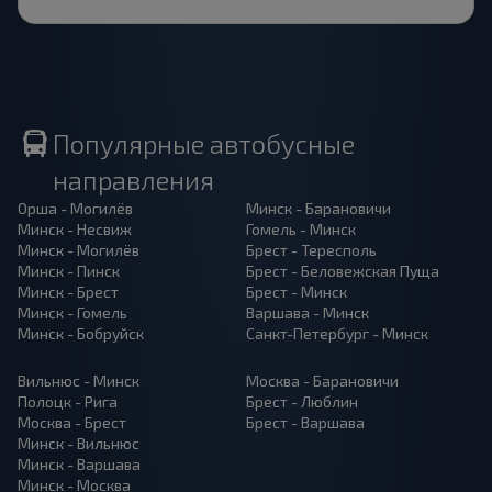
Популярные автобусные
направления
Орша - Могилёв
Минск - Барановичи
Минск - Несвиж
Гомель - Минск
Минск - Могилёв
Брест - Тересполь
Минск - Пинск
Брест - Беловежская Пуща
Минск - Брест
Брест - Минск
Минск - Гомель
Варшава - Минск
Минск - Бобруйск
Санкт-Петербург - Минск
Вильнюс - Минск
Москва - Барановичи
Полоцк - Рига
Брест - Люблин
Москва - Брест
Брест - Варшава
Минск - Вильнюс
Минск - Варшава
Минск - Москва