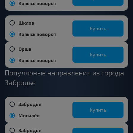
Копысь поворот
Шклов
Купить
Копысь поворот
Орша
Купить
Копысь поворот
Популярные направления из города
Забродье
Забродье
Купить
Могилёв
Забродье