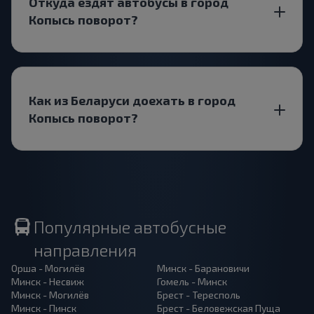
Откуда ездят автобусы в город
Копысь поворот?
Как из Беларуси доехать в город
Копысь поворот?
Популярные автобусные
направления
Орша - Могилёв
Минск - Барановичи
Минск - Несвиж
Гомель - Минск
Минск - Могилёв
Брест - Тересполь
Минск - Пинск
Брест - Беловежская Пуща