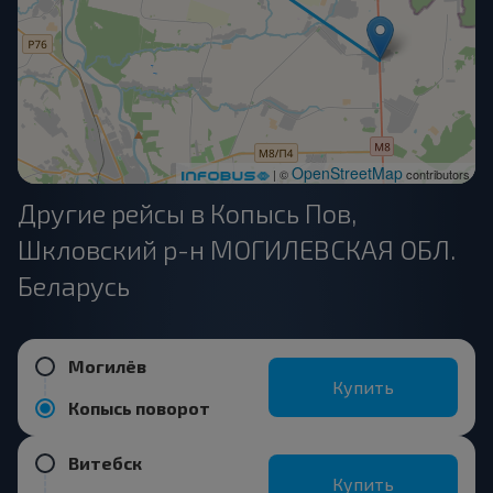
OpenStreetMap
| ©
contributors
Другие рейсы в Копысь Пов,
Шкловский р-н МОГИЛЕВСКАЯ ОБЛ.
Беларусь
Могилёв
Купить
Копысь поворот
Витебск
Купить