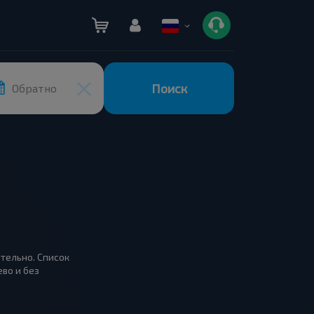
Поиск
Обратно
ятельно. Список
во и без