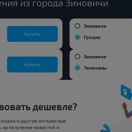
ния из города Зиновичи
Зиновичи
Купить
Гродно
Зиновичи
Купить
Телеханы
вовать дешевле?
 скидки и другие интересные
 на получение новостей и