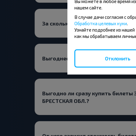
Вы можете в любое время из
нашем сайте.
В случае дачи согласия с о
За сколько времени до выезда на
Обработка целевых куки
.
Узнайте подробнее из нашей
как мы обрабатываем личные
Выгоднее ехать с пересадкой ил
Отклонить
Выгодно ли сразу купить билеты 
БРЕСТСКАЯ ОБЛ.?
От чего зависит стоимость билет