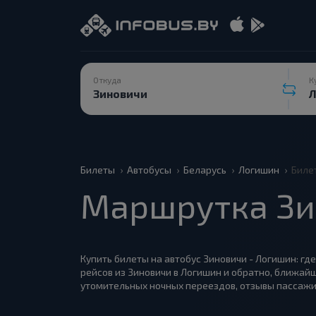
Откуда
К
Билеты
Автобусы
Беларусь
Логишин
Биле
Маршрутка Зи
Купить билеты на автобус Зиновичи - Логишин: где
рейсов из Зиновичи в Логишин и обратно, ближайш
утомительных ночных переездов, отзывы пассажи