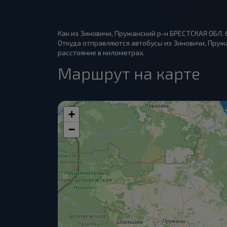
Как из Зиновичи, Пружанский р-н БРЕСТСКАЯ ОБЛ. 
Откуда отправляются автобусы из Зиновичи, Пружан
расстояние в километрах.
Маршрут на карте
+
−