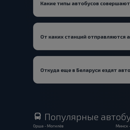
Какие типы автобусов совершаю
От каких станций отправляются 
Откуда еще в Беларуси ездят авт
Популярные автоб
Орша - Могилёв
Минск 