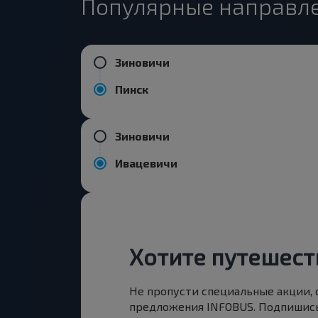
Популярные направле
Зиновичи
Пинск
Зиновичи
Ивацевичи
Хотите путешест
Не пропусти специальные акции,
предложения INFOBUS. Подпишись