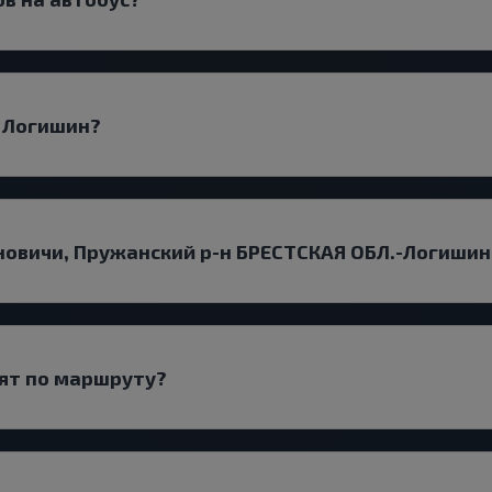
д Логишин?
новичи, Пружанский р-н БРЕСТСКАЯ ОБЛ.-Логишин
дят по маршруту?