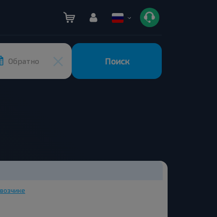
Поиск
Обратно
возчике