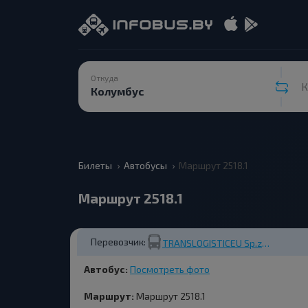
Откуда
К
Билеты
Автобусы
Маршрут 2518.1
Маршрут 2518.1
Перевозчик:
TRANSLOGISTICEU Sp.z o.o.
Автобус:
Посмотреть фото
Маршрут:
Маршрут 2518.1