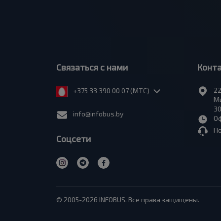
Связаться с нами
Конт
22
+375 33 390 00 07 (МТС)
Ми
30
info@infobus.by
Оф
П
Соцсети
© 2005-2026 INFOBUS. Все права защищены.