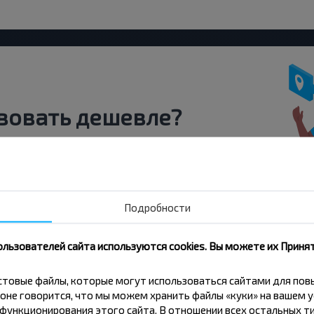
вовать дешевле?
скидки и другие интересные
 на получение новостей и
Подробности
Подписаться
ользователей сайта используются cookies. Вы можете их Принят
кстовые файлы, которые могут использоваться сайтами для по
оне говорится, что мы можем хранить файлы «куки» на вашем у
ункционирования этого сайта. В отношении всех остальных ти