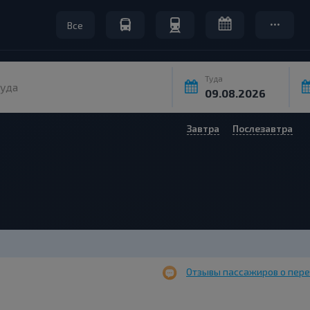
Все
Туда
уда
Завтра
Послезавтра
Отзывы пассажиров о пере