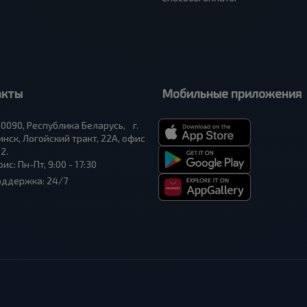
акты
Мобильные приложения
0090, Республика Беларусь, г.
нск, Логойский тракт, 22А, офис
2.
ис: Пн-Пт, 9:00 - 17:30
оддержка: 24/7