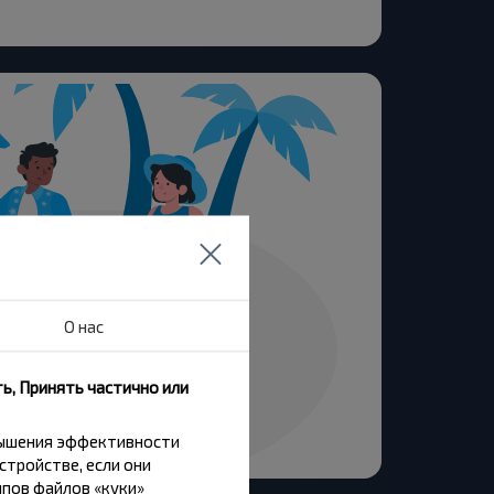
О нас
ь, Принять частично или
вышения эффективности
стройстве, если они
пов файлов «куки»