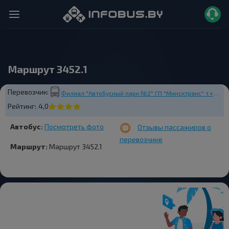
Маршрут 3452.1
Перевозчик:
Филиал "Автобусный парк №2" ГП "Минсктранс" т.+375297002038 Государственное предприятие МИНСКТРАНС
Рейтинг:
4,0
Автобус:
Посмотреть фото
Отзывы пассажиров о
перевозчике
Маршрут:
Маршрут 3452.1