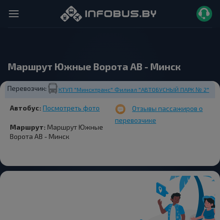
Маршрут Южные Ворота АВ - Минск
Перевозчик:
КТУП "Минсктранс" Филиал "АВТОБУСНЫЙ ПАРК № 2"
Автобус:
Посмотреть фото
Отзывы пассажиров о
перевозчике
Маршрут:
Маршрут Южные
Ворота АВ - Минск