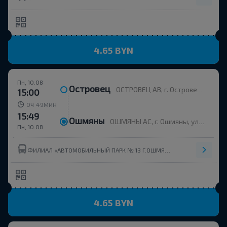
4.65 BYN
Пн, 10.08
Островец
ОСТРОВЕЦ АВ, г. Островец, ул. Энергетиков, 4
15:00
ч
мин
0
49
15:49
Ошмяны
ОШМЯНЫ АС, г. Ошмяны, ул. Советская, 123
Пн, 10.08
ФИЛИАЛ «АВТОМОБИЛЬНЫЙ ПАРК № 13 Г.ОШМЯНЫ» ОАО ГРОДНООБЛАВТОТРАНС
4.65 BYN