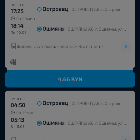
Пн, 10.08
Островец
ОСТРОВЕЦ АВ, г. Островец, ул. Энергетиков, 4
17:25
ч
мин
0
49
18:14
Ошмяны
ОШМЯНЫ АС, г. Ошмяны, ул. Советская, 123
Пн, 10.08
ФИЛИАЛ «АВТОМОБИЛЬНЫЙ ПАРК №4 Г. П. ОСТРОВЕЦ» ОАО ГРОДНООБЛАВТОТРАНС
4.66 BYN
Вт, 11.08
Островец
ОСТРОВЕЦ АВ, г. Островец, ул. Энергетиков, 4
04:50
ч
мин
0
23
05:13
Ошмяны
ОШМЯНЫ АС, г. Ошмяны, ул. Советская, 123
Вт, 11.08