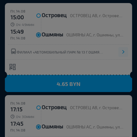
Пт, 14.08
Островец
ОСТРОВЕЦ АВ, г. Островец, ул. Энергетиков, 4
15:00
ч
мин
0
49
15:49
Ошмяны
ОШМЯНЫ АС, г. Ошмяны, ул. Советская, 123
Пт, 14.08
ФИЛИАЛ «АВТОМОБИЛЬНЫЙ ПАРК № 13 Г.ОШМЯНЫ» ОАО ГРОДНООБЛАВТОТРАНС
4.65 BYN
Пт, 14.08
Островец
ОСТРОВЕЦ АВ, г. Островец, ул. Энергетиков, 4
17:15
ч
мин
0
30
17:45
Ошмяны
ОШМЯНЫ АС, г. Ошмяны, ул. Советская, 123
Пт, 14.08