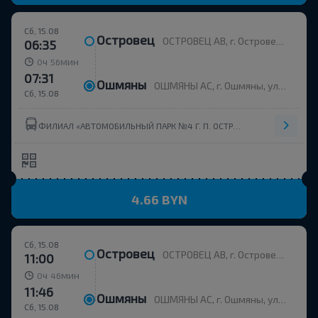
Сб, 15.08
Островец
ОСТРОВЕЦ АВ, г. Островец, ул. Энергетиков, 4
06:35
ч
мин
0
56
07:31
Ошмяны
ОШМЯНЫ АС, г. Ошмяны, ул. Советская, 123
Сб, 15.08
ФИЛИАЛ «АВТОМОБИЛЬНЫЙ ПАРК №4 Г. П. ОСТРОВЕЦ» ОАО ГРОДНООБЛАВТОТРАНС
4.66 BYN
Сб, 15.08
Островец
ОСТРОВЕЦ АВ, г. Островец, ул. Энергетиков, 4
11:00
ч
мин
0
46
11:46
Ошмяны
ОШМЯНЫ АС, г. Ошмяны, ул. Советская, 123
Сб, 15.08