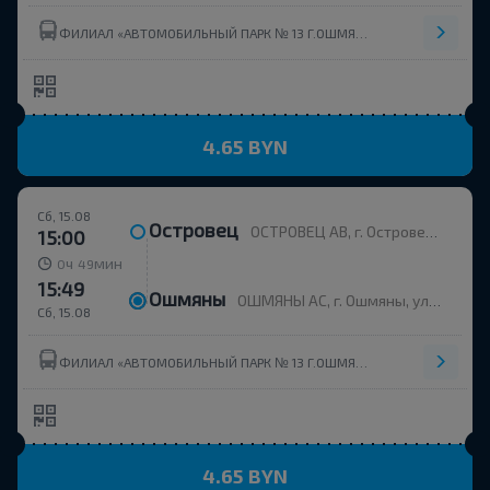
ФИЛИАЛ «АВТОМОБИЛЬНЫЙ ПАРК № 13 Г.ОШМЯНЫ» ОАО ГРОДНООБЛАВТОТРАНС
4.65 BYN
Сб, 15.08
Островец
ОСТРОВЕЦ АВ, г. Островец, ул. Энергетиков, 4
15:00
ч
мин
0
49
15:49
Ошмяны
ОШМЯНЫ АС, г. Ошмяны, ул. Советская, 123
Сб, 15.08
ФИЛИАЛ «АВТОМОБИЛЬНЫЙ ПАРК № 13 Г.ОШМЯНЫ» ОАО ГРОДНООБЛАВТОТРАНС
4.65 BYN