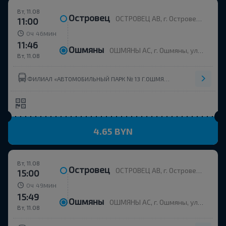
Вт, 11.08
Островец
ОСТРОВЕЦ АВ, г. Островец, ул. Энергетиков, 4
11:00
ч
мин
0
46
11:46
Ошмяны
ОШМЯНЫ АС, г. Ошмяны, ул. Советская, 123
Вт, 11.08
ФИЛИАЛ «АВТОМОБИЛЬНЫЙ ПАРК № 13 Г.ОШМЯНЫ» ОАО ГРОДНООБЛАВТОТРАНС
4.65 BYN
Вт, 11.08
Островец
ОСТРОВЕЦ АВ, г. Островец, ул. Энергетиков, 4
15:00
ч
мин
0
49
15:49
Ошмяны
ОШМЯНЫ АС, г. Ошмяны, ул. Советская, 123
Вт, 11.08