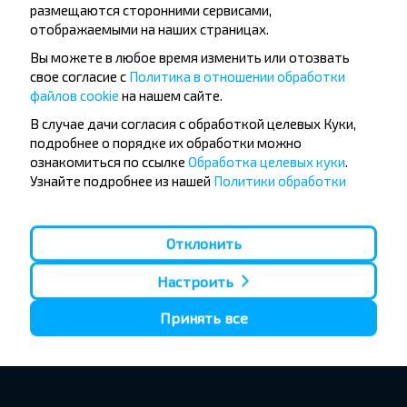
размещаются сторонними сервисами,
отображаемыми на наших страницах.
Вы можете в любое время изменить или отозвать
свое согласие с
Политика в отношении обработки
файлов cookie
на нашем сайте.
В случае дачи согласия с обработкой целевых Куки,
подробнее о порядке их обработки можно
ознакомиться по ссылке
Обработка целевых куки
.
Узнайте подробнее из нашей
Политики обработки
персональных данных
, кто мы такие, как вы можете
связаться с нами и как мы обрабатываем личные
данные.
Отклонить
Настроить
Принять все
1