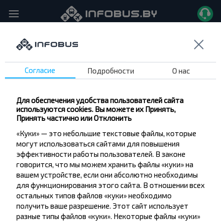
Шарковщина → Минск
, 09.08.2026
Главная
Маршруты
Согласие
Подробности
О нас
Для обеспечения удобства пользователей сайта
используются cookies. Вы можете их Принять,
Принять частично или Отклонить
На выбранную Вами дату рейсы не найдены
«Куки» — это небольшие текстовые файлы, которые
могут использоваться сайтами для повышения
эффективности работы пользователей. В законе
говорится, что мы можем хранить файлы «куки» на
вашем устройстве, если они абсолютно необходимы
для функционирования этого сайта. В отношении всех
остальных типов файлов «куки» необходимо
получить ваше разрешение. Этот сайт использует
разные типы файлов «куки». Некоторые файлы «куки»