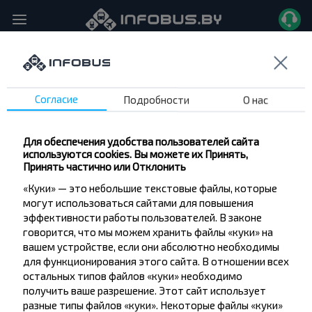
Кличев, ост.Автопарк → Могилёв, Автовокзал, ул. Ленинская 93
Главная
Маршруты
Согласие
Подробности
О нас
Для обеспечения удобства пользователей сайта
используются cookies. Вы можете их Принять,
Принять частично или Отклонить
На выбранную Вами дату рейсы не найдены
«Куки» — это небольшие текстовые файлы, которые
могут использоваться сайтами для повышения
эффективности работы пользователей. В законе
говорится, что мы можем хранить файлы «куки» на
вашем устройстве, если они абсолютно необходимы
для функционирования этого сайта. В отношении всех
остальных типов файлов «куки» необходимо
получить ваше разрешение. Этот сайт использует
разные типы файлов «куки». Некоторые файлы «куки»