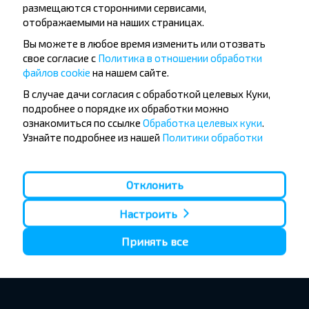
размещаются сторонними сервисами,
отображаемыми на наших страницах.
Вы можете в любое время изменить или отозвать
свое согласие с
Политика в отношении обработки
файлов cookie
на нашем сайте.
В случае дачи согласия с обработкой целевых Куки,
подробнее о порядке их обработки можно
ознакомиться по ссылке
Обработка целевых куки
.
Узнайте подробнее из нашей
Политики обработки
персональных данных
, кто мы такие, как вы можете
связаться с нами и как мы обрабатываем личные
данные.
Отклонить
Настроить
Принять все
1