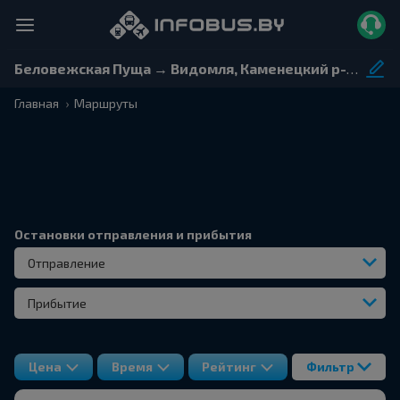
Беловежская Пуща → Видомля, Каменецкий р-н БРЕСТСКАЯ ОБЛ.
Главная
Маршруты
Остановки отправления и прибытия
Отправление
Прибытие
Цена
Время
Рейтинг
Фильтр