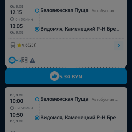
Сб, 8.08
Беловежская Пуща
Автобусная остановка
12:15
ч
мин
0
50
13:05
Видомля, Каменецкий Р-Н Брестская Обл.
Сб, 8.08
4,6
(251)
+5
5.34 BYN
Вс, 9.08
Беловежская Пуща
Автобусная остановка
10:00
ч
мин
0
50
10:50
Видомля, Каменецкий Р-Н Брестская Обл.
Вс, 9.08