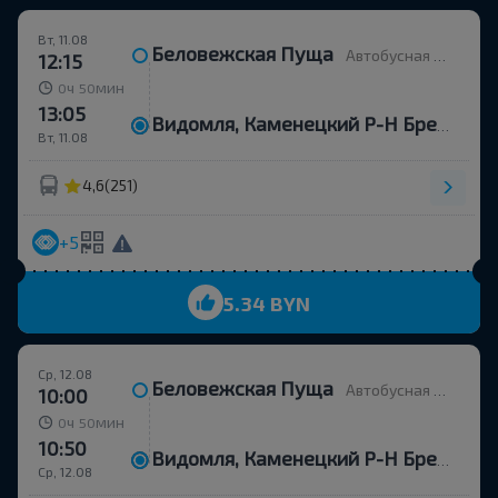
Вт, 11.08
Беловежская Пуща
Автобусная остановка
12:15
ч
мин
0
50
13:05
Видомля, Каменецкий Р-Н Брестская Обл.
Вт, 11.08
4,6
(251)
+5
5.34 BYN
Ср, 12.08
Беловежская Пуща
Автобусная остановка
10:00
ч
мин
0
50
10:50
Видомля, Каменецкий Р-Н Брестская Обл.
Ср, 12.08