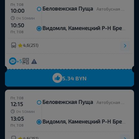
Пт, 7.08
Беловежская Пуща
Автобусная остановка
10:00
ч
мин
0
50
10:50
Видомля, Каменецкий Р-Н Брестская Обл.
Пт, 7.08
4,6
(251)
+5
5.34 BYN
Пт, 7.08
Беловежская Пуща
Автобусная остановка
12:15
ч
мин
0
50
13:05
Видомля, Каменецкий Р-Н Брестская Обл.
Пт, 7.08
4,6
(251)