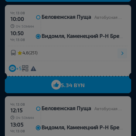
Чт, 13.08
Беловежская Пуща
Автобусная остановка
10:00
ч
мин
0
50
10:50
Видомля, Каменецкий Р-Н Брестская Обл.
Чт, 13.08
4,6
(251)
+5
5.34 BYN
Чт, 13.08
Беловежская Пуща
Автобусная остановка
12:15
ч
мин
0
50
13:05
Видомля, Каменецкий Р-Н Брестская Обл.
Чт, 13.08