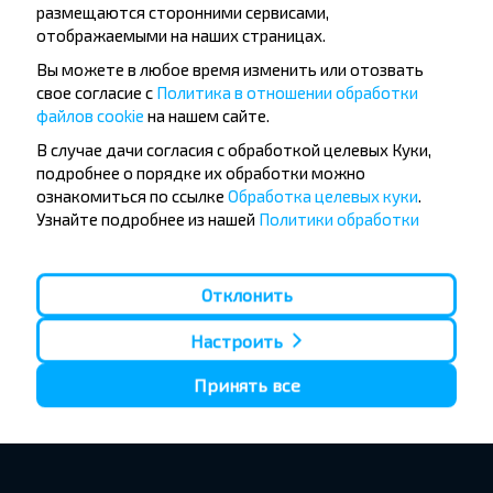
размещаются сторонними сервисами,
отображаемыми на наших страницах.
Вы можете в любое время изменить или отозвать
свое согласие с
Политика в отношении обработки
файлов cookie
на нашем сайте.
В случае дачи согласия с обработкой целевых Куки,
подробнее о порядке их обработки можно
ознакомиться по ссылке
Обработка целевых куки
.
Узнайте подробнее из нашей
Политики обработки
персональных данных
, кто мы такие, как вы можете
связаться с нами и как мы обрабатываем личные
данные.
Отклонить
Настроить
Принять все
1