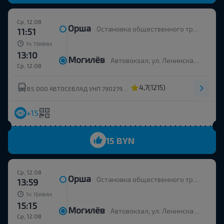
Ср, 12.08
Орша
Остановка общественного транспорта Улица Строителей
11:51
ч
мин
1
19
13:10
Могилёв
Автовокзал, ул. Ленинская 93
Ср, 12.08
4,7
(1215)
BS ООО АВТОСЕВЛАД УНП 790279430
+15
15 BYN
Ср, 12.08
Орша
Остановка общественного транспорта Улица Строителей
13:59
ч
мин
1
16
15:15
Могилёв
Автовокзал, ул. Ленинская 93
Ср, 12.08