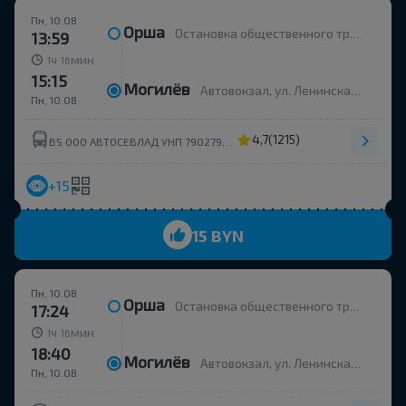
Пн, 10.08
Орша
Остановка общественного транспорта Улица Строителей
13:59
ч
мин
1
16
15:15
Могилёв
Автовокзал, ул. Ленинская 93
Пн, 10.08
4,7
(1215)
BS ООО АВТОСЕВЛАД УНП 790279430
+15
15 BYN
Пн, 10.08
Орша
Остановка общественного транспорта Улица Строителей
17:24
ч
мин
1
16
18:40
Могилёв
Автовокзал, ул. Ленинская 93
Пн, 10.08