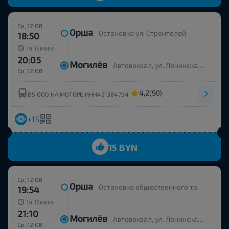
Ср, 12.08
Орша
Остановка ул. Строителей
18:50
ч
мин
1
15
20:05
Могилёв
Автовокзал, ул. Ленинская 93, платформа 6
Ср, 12.08
4,2
(90)
BS ООО НА МОТОРЕ ИНН491384794
+15
15 BYN
Ср, 12.08
Орша
Остановка общественного транспорта Улица Строителей
19:54
ч
мин
1
16
21:10
Могилёв
Автовокзал, ул. Ленинская 93
Ср, 12.08