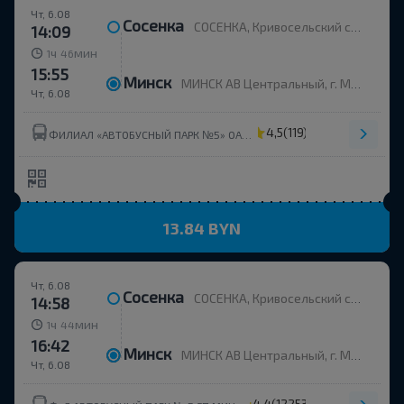
Чт, 6.08
Сосенка
СОСЕНКА, Кривосельский с/с Вилейский р-н МИНСКАЯ ОБЛ. Беларусь
14:09
ч
мин
1
46
15:55
Минск
МИНСК АВ Центральный, г. Минск, ул. Бобруйская, 6
Чт, 6.08
4,5
(119)
ФИЛИАЛ «АВТОБУСНЫЙ ПАРК №5» ОАО МИНОБЛАВТОТРАНС
13.84 BYN
Чт, 6.08
Сосенка
СОСЕНКА, Кривосельский с/с Вилейский р-н МИНСКАЯ ОБЛ. Беларусь
14:58
ч
мин
1
44
16:42
Минск
МИНСК АВ Центральный, г. Минск, ул. Бобруйская, 6
Чт, 6.08
4,4