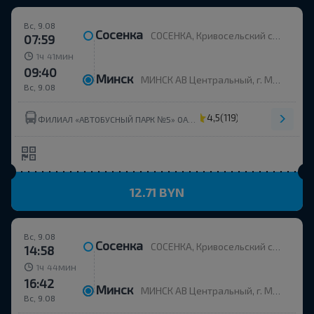
Вс, 9.08
Сосенка
СОСЕНКА, Кривосельский с/с Вилейский р-н МИНСКАЯ ОБЛ. Беларусь
07:59
ч
мин
1
41
09:40
Минск
МИНСК АВ Центральный, г. Минск, ул. Бобруйская, 6
Вс, 9.08
4,5
(119)
ФИЛИАЛ «АВТОБУСНЫЙ ПАРК №5» ОАО МИНОБЛАВТОТРАНС
12.71 BYN
Вс, 9.08
Сосенка
СОСЕНКА, Кривосельский с/с Вилейский р-н МИНСКАЯ ОБЛ. Беларусь
14:58
ч
мин
1
44
16:42
Минск
МИНСК АВ Центральный, г. Минск, ул. Бобруйская, 6
Вс, 9.08