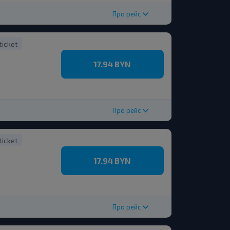
Про рейс
ticket
17.94 BYN
Про рейс
ticket
17.94 BYN
Про рейс