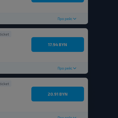
Про рейс
ticket
17.94 BYN
Про рейс
ticket
20.91 BYN
Про рейс