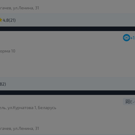
гачев, ул.Ленина, 31
4,8
(21)
+
форма 10
(82)
E-
ль, ул.Курчатова 1, Беларусь
гачев, ул.Ленина, 31