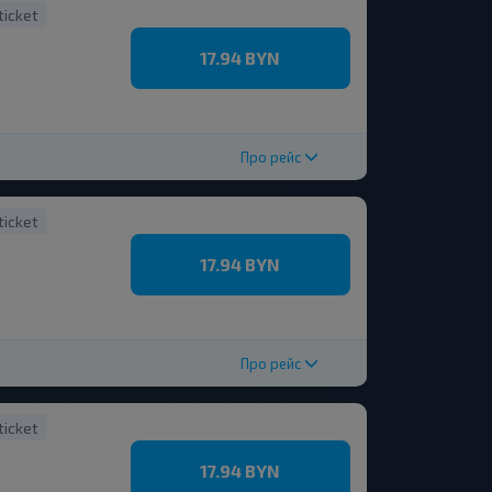
ticket
17.94 BYN
Про рейс
ticket
17.94 BYN
Про рейс
ticket
17.94 BYN