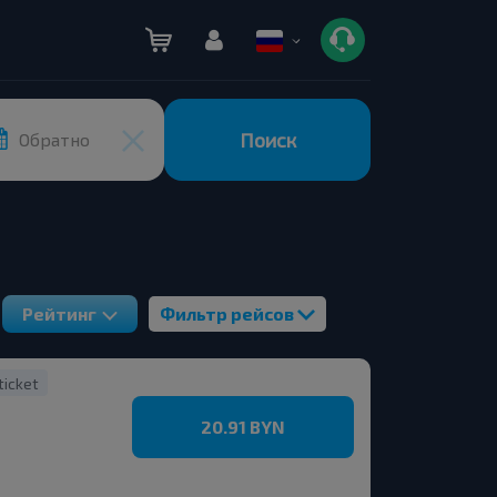
Поиск
Обратно
Рейтинг
Фильтр рейсов
ticket
20.91 BYN