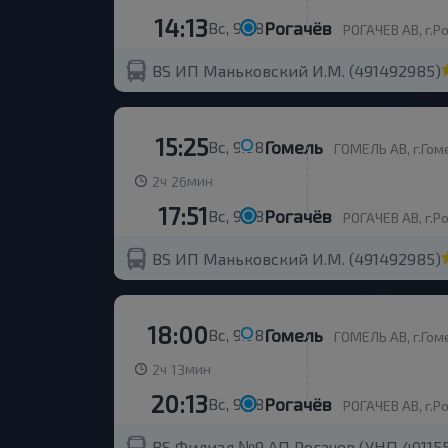
14:13
Рогачёв
Вс, 9.08
РОГАЧЕВ АВ, г.Ро
BS ИП Маньковский И.М. (491492985)
15:25
Гомель
Вс, 9.08
ГОМЕЛЬ АВ, г.Гоме
ч
мин
2
26
17:51
Рогачёв
Вс, 9.08
РОГАЧЕВ АВ, г.Ро
BS ИП Маньковский И.М. (491492985)
18:00
Гомель
Вс, 9.08
ГОМЕЛЬ АВ, г.Гоме
ч
мин
2
13
20:13
Рогачёв
Вс, 9.08
РОГАЧЕВ АВ, г.Ро
BS Филиал №9 АП Рогачев (УНП 401155