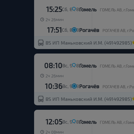
15:25
Гомель
Сб, 8.08
ГОМЕЛЬ АВ, г.Гоме
ч
мин
2
26
17:51
Рогачёв
Сб, 8.08
РОГАЧЕВ АВ, г.Ро
BS ИП Маньковский И.М. (491492985)
08:10
Гомель
Вс, 9.08
ГОМЕЛЬ АВ, г.Гоме
ч
мин
2
26
10:36
Рогачёв
Вс, 9.08
РОГАЧЕВ АВ, г.Ро
BS ИП Маньковский И.М. (491492985)
12:05
Гомель
Вс, 9.08
ГОМЕЛЬ АВ, г.Гоме
ч
мин
2
08