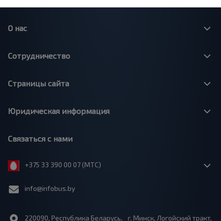
О нас
Сотрудничество
Страницы сайта
Юридическая информация
Связаться с нами
+375 33 390 00 07 (МТС)
info@infobus.by
220090, Республика Беларусь, г. Минск, Логойский тракт,