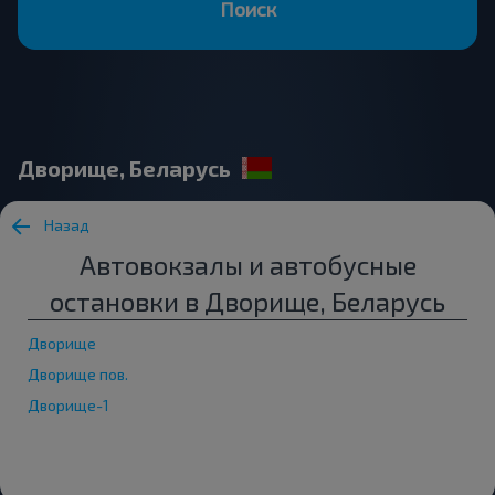
Поиск
Дворище, Беларусь
Назад
Автовокзалы и автобусные
остановки в Дворище, Беларусь
Дворище
Дворище пов.
Дворище-1