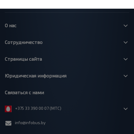
О нас
Сотрудничество
Страницы сайта
Юридическая информация
Связаться с нами
+375 33 390 00 07 (МТС)
info@infobus.by