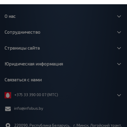
О нас
Сотрудничество
Страницы сайта
Юридическая информация
Связаться с нами
+375 33 390 00 07 (МТС)
info@infobus.by
220090, Республика Беларусь, г. Минск, Логойский тракт,