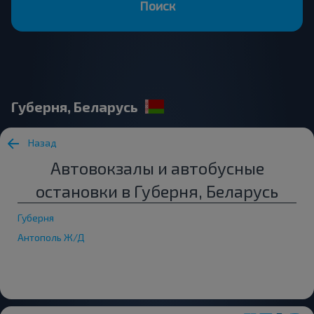
Поиск
Губерня, Беларусь
Назад
Автовокзалы и автобусные
остановки в Губерня, Беларусь
Губерня
Антополь Ж/Д