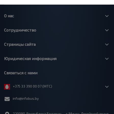
О нас
Сотрудничество
Страницы сайта
Юридическая информация
Связаться с нами
+375 33 390 00 07 (МТС)
info@infobus.by
220090, Республика Беларусь, г. Минск, Логойский тракт,