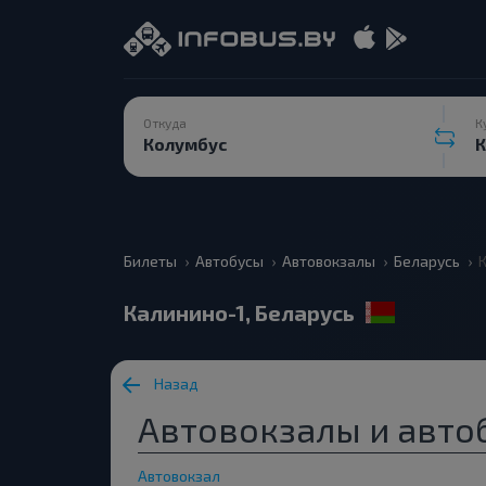
Откуда
К
Билеты
Автобусы
Автовокзалы
Беларусь
Калинино-1, Беларусь
Назад
Автовокзалы и автоб
Автовокзал