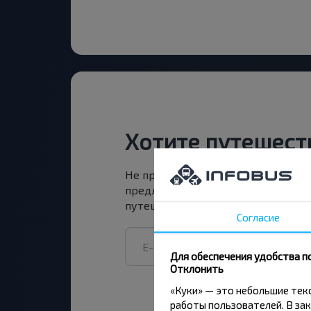
Хотите путешест
Не пропусти специальные акции, 
предложения INFOBUS. Подпишись
путешествуй с нами дешевле!
Согласие
Для обеспечения удобства п
Отклонить
«Куки» — это небольшие те
работы пользователей. В зак