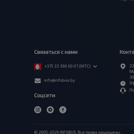
Связаться с нами
Конт
22
+375 33 390 00 07 (МТС)
Ми
30
info@infobus.by
Оф
П
Соцсети
© 2005-2026 INFOBUS. Все права защищены.