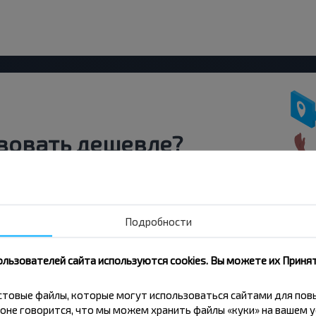
вовать дешевле?
скидки и другие интересные
 на получение новостей и
Подробности
Подписаться
ользователей сайта используются cookies. Вы можете их Принят
кстовые файлы, которые могут использоваться сайтами для по
оне говорится, что мы можем хранить файлы «куки» на вашем у