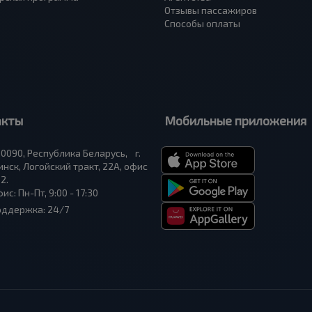
Отзывы пассажиров
Способы оплаты
акты
Мобильные приложения
0090, Республика Беларусь, г.
нск, Логойский тракт, 22А, офис
2.
ис: Пн-Пт, 9:00 - 17:30
оддержка: 24/7