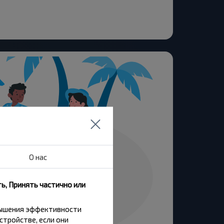
О нас
ь, Принять частично или
вышения эффективности
стройстве, если они