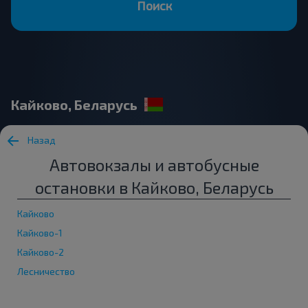
Поиск
Кайково, Беларусь
Назад
Автовокзалы и автобусные
остановки в Кайково, Беларусь
Кайково
Кайково-1
Кайково-2
Лесничество