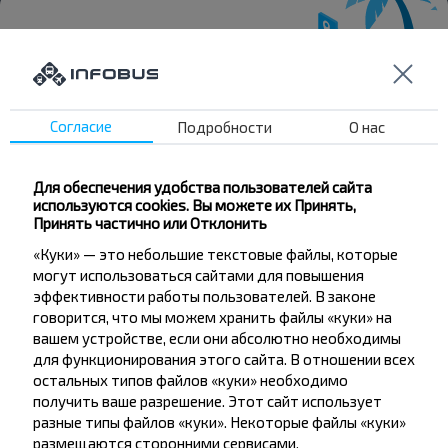
Хотите
Согласие
Подробности
О нас
путешествовать
дешевле?
Для обеспечения удобства пользователей сайта
используются cookies. Вы можете их Принять,
Не пропусти специальные акции, скидки и
Принять частично или Отклонить
другие интересные предложения INFOBUS.
«Куки» — это небольшие текстовые файлы, которые
Подпишись на получение новостей и
могут использоваться сайтами для повышения
путешествуй с нами дешевле!
эффективности работы пользователей. В законе
говорится, что мы можем хранить файлы «куки» на
вашем устройстве, если они абсолютно необходимы
для функционирования этого сайта. В отношении всех
остальных типов файлов «куки» необходимо
Подписаться
получить ваше разрешение. Этот сайт использует
разные типы файлов «куки». Некоторые файлы «куки»
размещаются сторонними сервисами,