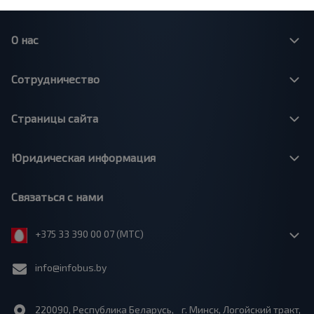
О нас
Сотрудничество
Страницы сайта
Юридическая информация
Связаться с нами
+375 33 390 00 07 (МТС)
info@infobus.by
220090, Республика Беларусь, г. Минск, Логойский тракт,