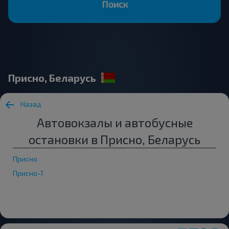
Поиск
Присно, Беларусь
Назад
Автовокзалы и автобусные
остановки в Присно, Беларусь
Присно
Присно-1